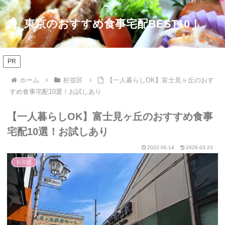
東京のおすすめ食事宅配BEST10！
PR
ホーム
杉並区
【一人暮らしOK】富士見ヶ丘のおす
すめ食事宅配10選！お試しあり
【一人暮らしOK】富士見ヶ丘のおすすめ食事
宅配10選！お試しあり
2022.06.14
2026.03.23
杉並区