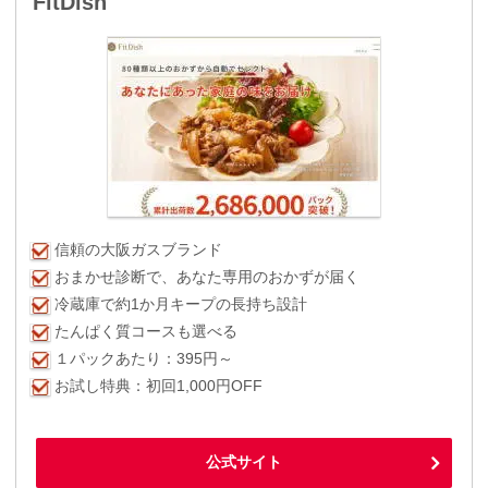
FitDish
信頼の大阪ガスブランド
おまかせ診断で、あなた専用のおかずが届く
冷蔵庫で約1か月キープの長持ち設計
たんぱく質コースも選べる
１パックあたり：395円～
お試し特典：初回1,000円OFF
公式サイト