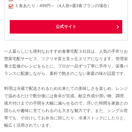
１食あたり：499円～（4人前×週3食プランの場合）
公式サイト
一人暮らしにも便利なおすすめ食事宅配３社目は、人気の手作りお
惣菜宅配サービス、ツクリオ富士見ヶ丘エリアになります。管理栄
養士監修のレシピをもとに、プロが一品ずつ丁寧に手作り。栄養バ
ランスに配慮しながら、素朴で飽きのこない家庭の味が話題です。
料理は冷蔵で配送されるため出来たての美味しさを楽しめ、レンジ
で温めるだけで数分後には食卓が完成。献立作成や買い物、調理、
後片付けまでの手間を大幅に減らせるので、浮いた時間を家族との
団らんや趣味に充てられるのも大きな魅力です。また、シングル世
帯でも、小分けしてお弁当に回したり、冷凍ストックにしたりと、
幅広く活用されています。