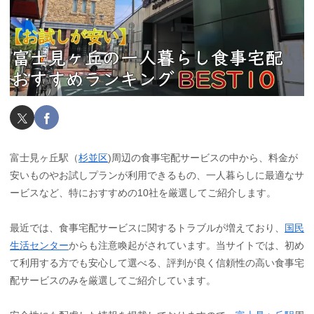
富士見ヶ丘駅（
杉並区
)周辺の食事宅配サービスの中から、料金が
安いものやお試しプランが利用できるもの、一人暮らしに最適なサ
ービスなど、特におすすめの10社を厳選してご紹介します。
最近では、食事宅配サービスに関するトラブルが増えており、
国民
生活センター
からも注意喚起がされています。当サイトでは、初め
て利用する方でも安心して選べる、評判が良く信頼性の高い食事宅
配サービスのみを厳選してご紹介しています。