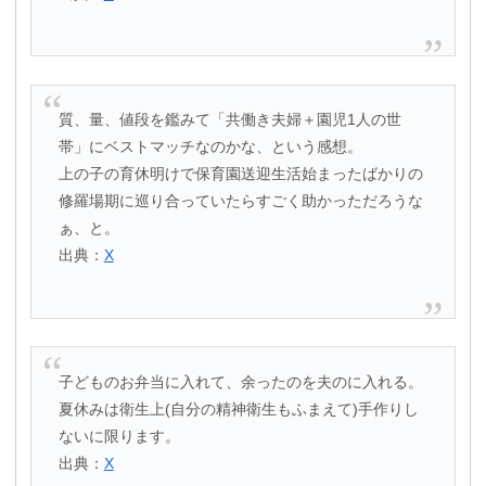
質、量、値段を鑑みて「共働き夫婦＋園児1人の世
帯」にベストマッチなのかな、という感想。
上の子の育休明けで保育園送迎生活始まったばかりの
修羅場期に巡り合っていたらすごく助かっただろうな
ぁ、と。
出典：
X
子どものお弁当に入れて、余ったのを夫のに入れる。
夏休みは衛生上(自分の精神衛生もふまえて)手作りし
ないに限ります。
出典：
X