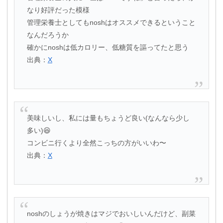
なり好評だった模様
管理栄養士としてもnoshはオススメできるということ
なんだろうか
確かにnoshは低カロリー、低糖質を謳ってたと思う
出典：
X
美味しいし、私には量もちょうど良い(なんなら少し
多い)😆
コンビニ行くより全然こっちの方がいいわ〜
出典：
X
noshのしょうが焼きはマジでおいしいんだけど、副菜