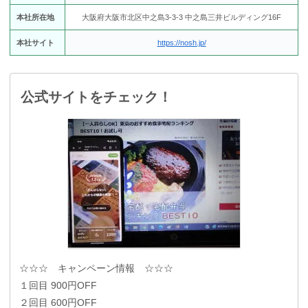
本社所在地
大阪府大阪市北区中之島3-3-3 中之島三井ビルディング16F
本社サイト
https://nosh.jp/
公式サイトをチェック！
☆☆☆ キャンペーン情報 ☆☆☆
１回目 900円OFF
２回目 600円OFF