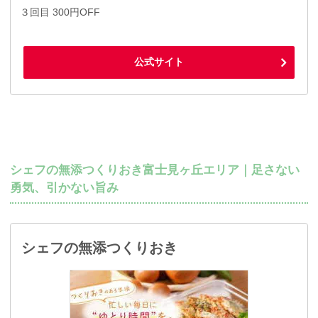
３回目 300円OFF
公式サイト
シェフの無添つくりおき富士見ヶ丘エリア｜足さない
勇気、引かない旨み
シェフの無添つくりおき