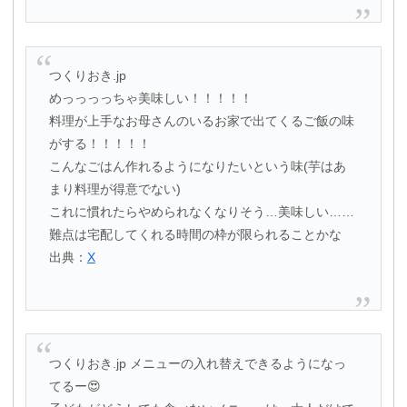
つくりおき.jp
めっっっっちゃ美味しい！！！！！
料理が上手なお母さんのいるお家で出てくるご飯の味
がする！！！！！
こんなごはん作れるようになりたいという味(芋はあ
まり料理が得意でない)
これに慣れたらやめられなくなりそう…美味しい……
難点は宅配してくれる時間の枠が限られることかな
出典：
X
つくりおき.jp メニューの入れ替えできるようになっ
てるー😍