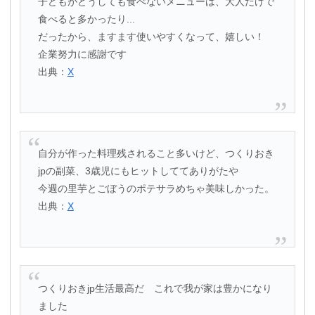
子どもがどうしても食べないメニューは、大人だけで
食べると多かったり...
だったから、ますます使いやすくなって、嬉しい！
企業努力に感謝です
出典：
X
自分が作った料理残されること多いけど、つくりおき
jpの副菜、3歳児にもヒットしててありがたや
今週の里芋とごぼうのポテサラめちゃ美味しかった。
出典：
X
つくりおきjp生活最高だ これで我が家は豊かになり
ました