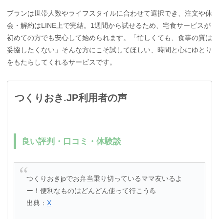
プランは世帯人数やライフスタイルに合わせて選択でき、注文や休
会・解約はLINE上で完結。1週間から試せるため、宅食サービスが
初めての方でも安心して始められます。「忙しくても、食事の質は
妥協したくない」そんな方にこそ試してほしい、時間と心にゆとり
をもたらしてくれるサービスです。
つくりおき.JP利用者の声
良い評判・口コミ・体験談
つくりおきjpでお弁当乗り切っているママ友いるよ
ー！便利なものはどんどん使って行こう💪
出典：
X