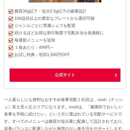
糖質30g以下・塩分2.5g以下の健康設計
100品目以上の豊富なプレートから選択可能
ジャンルごとに専属シェフを配置
続けるほどお得な割引制度で宅配弁当を低価格に
毎週新メニューを追加
１食あたり：499円～
お試し特典：初回1,500円OFF
公式サイト
一人暮らしにも便利なおすすめ食事宅配１社目は、nosh（ナッシ
ュ）富士見ヶ丘エリアになります。noshは、「健康的でおいしい
食事を手軽に続けたい」という方に選ばれている宅配サービスで
す。すべてのメニューは糖質や塩分量に配慮して設計されており、
栄養バランスに配慮しながら無理のない食生活をサポートします。