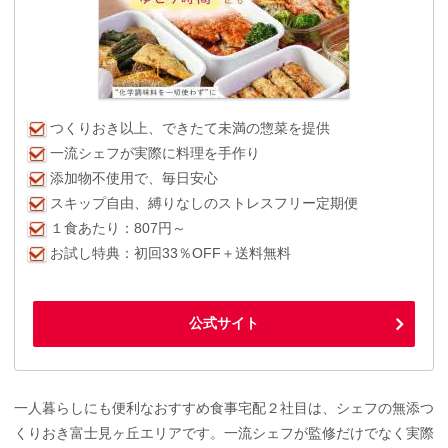
つくりおき以上、できたて未満の惣菜を提供
一流シェフが実際に料理を手作り
添加物不使用で、毎日安心
スキップ自由、縛りなしのストレスフリー定期便
１食あたり：807円～
お試し特典：初回33％OFF＋送料無料
公式サイト
一人暮らしにも便利なおすすめ食事宅配２社目は、シェフの無添つ
くりおき富士見ヶ丘エリアです。一流シェフが監修だけでなく実際