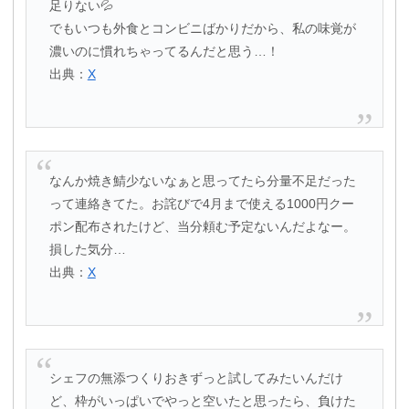
足りない💦
でもいつも外食とコンビニばかりだから、私の味覚が
濃いのに慣れちゃってるんだと思う…！
出典：
X
なんか焼き鯖少ないなぁと思ってたら分量不足だった
って連絡きてた。お詫びで4月まで使える1000円クー
ポン配布されたけど、当分頼む予定ないんだよなー。
損した気分…
出典：
X
シェフの無添つくりおきずっと試してみたいんだけ
ど、枠がいっぱいでやっと空いたと思ったら、負けた