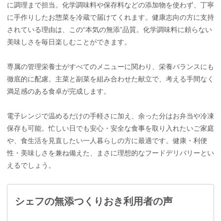
に調理まで担当。化学調味料や保存料などの添加物を使わず、丁寧
に手作りしたお惣菜を冷蔵で届けてくれます。健康志向の方に支持
されている理由は、この“本気の無添”品質。化学調味料に頼らない
美味しさを毎日楽しむことができます。
専属の管理栄養士がすべてのメニューに関わり、栄養バランスにも
徹底的に配慮。主菜と副菜を組み合わせた献立で、考える手間なく
満足感のある食卓が完成します。
電子レンジで温めるだけの手軽さに加え、余った分はお弁当や冷凍
保存も可能。忙しい日でも安心・安全な食事を取り入れたいご家庭
や、食生活を見直したい一人暮らしの方に最適です。健康・利便
性・美味しさを兼ね備えた、まさに理想的なフードデリバリーとい
えるでしょう。
シェフの無添つくりおき利用者の声