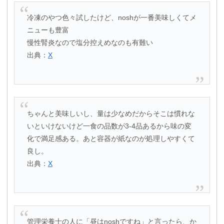
冷凍のやつ色々試したけど、noshが一番美味しくてメ
ニューも豊富
慢性腎炎なので塩分控えめなのも有難い
出典：
X
ちゃんと美味しいし、量は少なめだからそこは慣れな
いといけないけど一食の品数が3-4品あるから味の変
化で満足感ある。あと容器が紙なのが処理しやすくて
良し。
出典：
X
管理栄養士の人に「昼はnoshですね」と言ったら、か