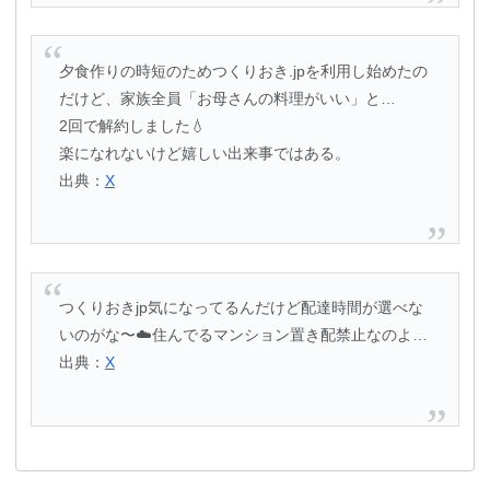
夕食作りの時短のためつくりおき.jpを利用し始めたの
だけど、家族全員「お母さんの料理がいい」と…
2回で解約しました💧
楽になれないけど嬉しい出来事ではある。
出典：
X
つくりおきjp気になってるんだけど配達時間が選べな
いのがな〜☁️住んでるマンション置き配禁止なのよ…
出典：
X