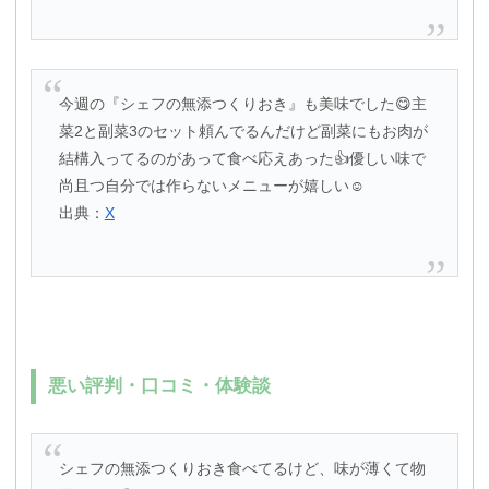
今週の『シェフの無添つくりおき』も美味でした😋主
菜2と副菜3のセット頼んでるんだけど副菜にもお肉が
結構入ってるのがあって食べ応えあった👍優しい味で
尚且つ自分では作らないメニューが嬉しい☺️
出典：
X
悪い評判・口コミ・体験談
シェフの無添つくりおき食べてるけど、味が薄くて物