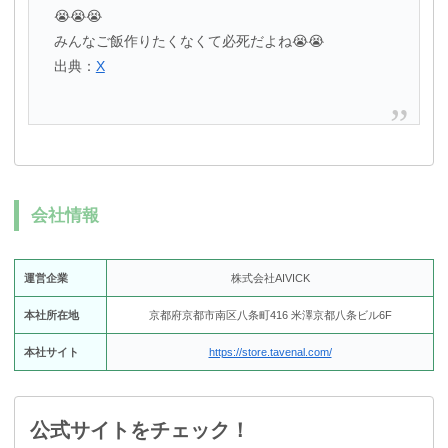
😭😭😭
みんなご飯作りたくなくて必死だよね😭😭
出典：
X
会社情報
運営企業
株式会社AIVICK
本社所在地
京都府京都市南区八条町416 米澤京都八条ビル6F
本社サイト
https://store.tavenal.com/
公式サイトをチェック！