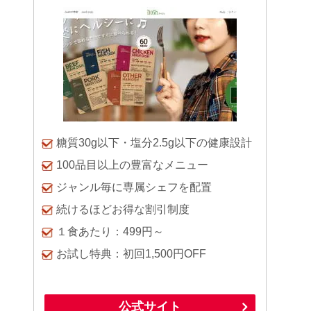
糖質30g以下・塩分2.5g以下の健康設計
100品目以上の豊富なメニュー
ジャンル毎に専属シェフを配置
続けるほどお得な割引制度
１食あたり：499円～
お試し特典：初回1,500円OFF
公式サイト