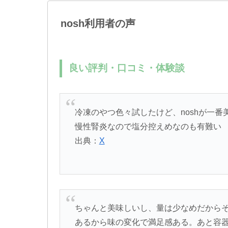
nosh利用者の声
良い評判・口コミ・体験談
冷凍のやつ色々試したけど、noshが一
慢性腎炎なので塩分控えめなのも有難い
出典：
X
ちゃんと美味しいし、量は少なめだからそ
あるから味の変化で満足感ある。あと容