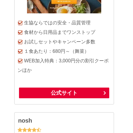
生協ならではの安全・品質管理
食材から日用品までワンストップ
お試しセットやキャンペーン多数
１食あたり：680円～（舞菜）
WEB加入特典：3,000円分の割引クーポ
ンほか
公式サイト
nosh