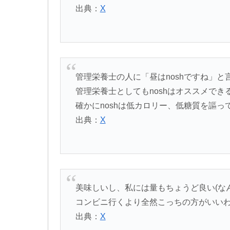
出典：
X
管理栄養士の人に「昼はnoshですね」
管理栄養士としてもnoshはオススメで
確かにnoshは低カロリー、低糖質を謳っ
出典：
X
美味しいし、私には量もちょうど良い(なん
コンビニ行くより全然こっちの方がいい
出典：
X