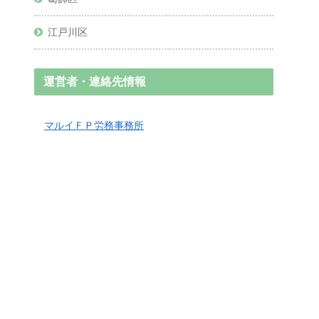
江戸川区
運営者・連絡先情報
マルイＦＰ労務事務所