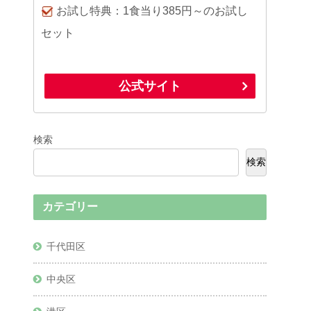
お試し特典：1食当り385円～のお試し
セット
公式サイト
検索
検索
カテゴリー
千代田区
中央区