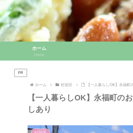
ホーム
Home
PR
ホーム
杉並区
【一人暮らしOK】永福町
【一人暮らしOK】永福町のお
しあり
杉並区