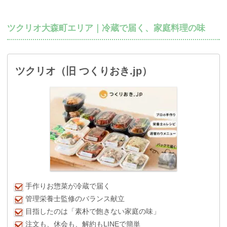
ツクリオ大森町エリア｜冷蔵で届く、家庭料理の味
ツクリオ（旧 つくりおき.jp）
手作りお惣菜が冷蔵で届く
管理栄養士監修のバランス献立
目指したのは「素朴で飽きない家庭の味」
注文も、休会も、解約もLINEで簡単