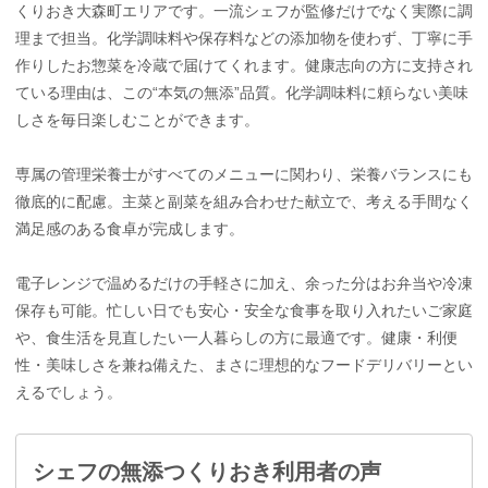
くりおき大森町エリアです。一流シェフが監修だけでなく実際に調
理まで担当。化学調味料や保存料などの添加物を使わず、丁寧に手
作りしたお惣菜を冷蔵で届けてくれます。健康志向の方に支持され
ている理由は、この“本気の無添”品質。化学調味料に頼らない美味
しさを毎日楽しむことができます。
専属の管理栄養士がすべてのメニューに関わり、栄養バランスにも
徹底的に配慮。主菜と副菜を組み合わせた献立で、考える手間なく
満足感のある食卓が完成します。
電子レンジで温めるだけの手軽さに加え、余った分はお弁当や冷凍
保存も可能。忙しい日でも安心・安全な食事を取り入れたいご家庭
や、食生活を見直したい一人暮らしの方に最適です。健康・利便
性・美味しさを兼ね備えた、まさに理想的なフードデリバリーとい
えるでしょう。
シェフの無添つくりおき利用者の声