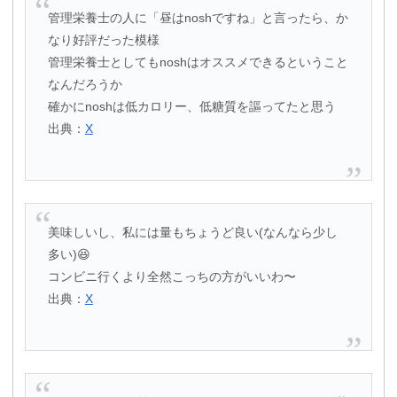
管理栄養士の人に「昼はnoshですね」と言ったら、か
なり好評だった模様
管理栄養士としてもnoshはオススメできるということ
なんだろうか
確かにnoshは低カロリー、低糖質を謳ってたと思う
出典：
X
美味しいし、私には量もちょうど良い(なんなら少し
多い)😆
コンビニ行くより全然こっちの方がいいわ〜
出典：
X