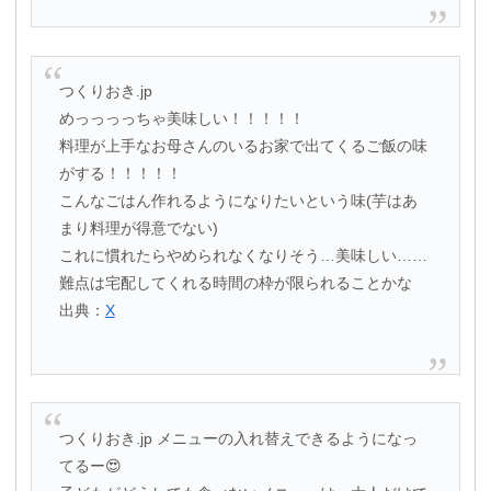
つくりおき.jp
めっっっっちゃ美味しい！！！！！
料理が上手なお母さんのいるお家で出てくるご飯の味
がする！！！！！
こんなごはん作れるようになりたいという味(芋はあ
まり料理が得意でない)
これに慣れたらやめられなくなりそう…美味しい……
難点は宅配してくれる時間の枠が限られることかな
出典：
X
つくりおき.jp メニューの入れ替えできるようになっ
てるー😍