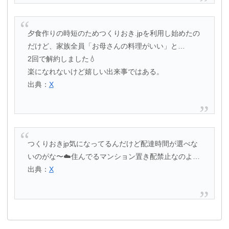
夕食作りの時短のためつくりおき.jpを利用し始めたの
だけど、家族全員「お母さんの料理がいい」と…
2回で解約しました💧
楽になれないけど嬉しい出来事ではある。
出典：
X
つくりおきjp気になってるんだけど配達時間が選べな
いのがな〜☁️住んでるマンション置き配禁止なのよ…
出典：
X