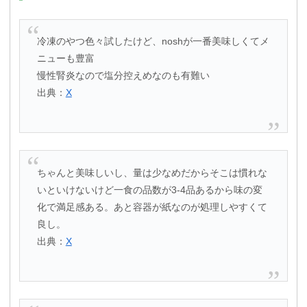
冷凍のやつ色々試したけど、noshが一番美味しくてメ
ニューも豊富
慢性腎炎なので塩分控えめなのも有難い
出典：
X
ちゃんと美味しいし、量は少なめだからそこは慣れな
いといけないけど一食の品数が3-4品あるから味の変
化で満足感ある。あと容器が紙なのが処理しやすくて
良し。
出典：
X