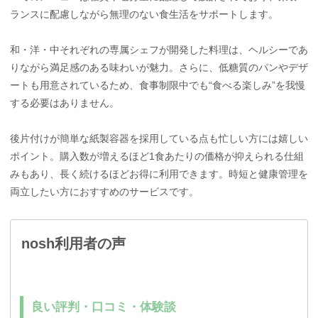
ランスに配慮しながら無理のない食生活をサポートします。
和・洋・中それぞれの専属シェフが開発した料理は、ヘルシーであ
りながら満足感のある味わいが魅力。さらに、低糖質のパンやデザ
ートも用意されているため、食事制限中でも“食べる楽しみ”を我慢
する必要はありません。
後片付けが簡単な紙製容器を採用している点も忙しい方には嬉しい
ポイント。購入数が増えるほど1食あたりの価格が抑えられる仕組
みもあり、長く続けるほどお得に利用できます。時短と健康管理を
両立したい方におすすめのサービスです。
nosh利用者の声
良い評判・口コミ・体験談