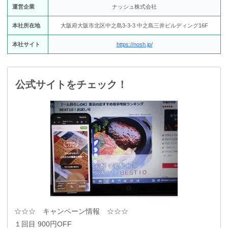
運営企業
ナッシュ株式会社
本社所在地
大阪府大阪市北区中之島3-3-3 中之島三井ビルディング16F
本社サイト
https://nosh.jp/
公式サイトをチェック！
☆☆☆ キャンペーン情報 ☆☆☆
１回目 900円OFF