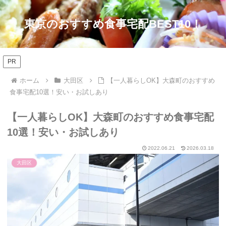
東京のおすすめ食事宅配BEST10！
PR
ホーム
大田区
【一人暮らしOK】大森町のおすすめ
食事宅配10選！安い・お試しあり
【一人暮らしOK】大森町のおすすめ食事宅配
10選！安い・お試しあり
2022.06.21
2026.03.18
大田区