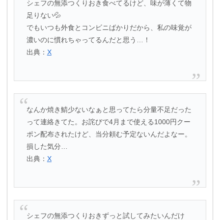
シェフの無添つくりおき食べてるけど、味が薄くて物
足りない💦
でもいつも外食とコンビニばかりだから、私の味覚が
濃いのに慣れちゃってるんだと思う…！
出典：
X
なんか焼き鯖少ないなぁと思ってたら分量不足だった
って連絡きてた。お詫びで4月まで使える1000円クー
ポン配布されたけど、当分頼む予定ないんだよなー。
損した気分…
出典：
X
シェフの無添つくりおきずっと試してみたいんだけ