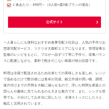
１食あたり：499円～（4人前×週3食プランの場合）
公式サイト
一人暮らしにも便利なおすすめ食事宅配３社目は、人気の手作りお
惣菜宅配サービス、ツクリオ大森町エリアになります。管理栄養士
監修のレシピをもとに、プロが一品ずつ丁寧に手作り。栄養バラン
スに配慮しながら、素朴で飽きのこない家庭の味が話題です。
料理は冷蔵で配送されるため出来たての美味しさを楽しめ、レンジ
で温めるだけで数分後には食卓が完成。献立作成や買い物、調理、
後片付けまでの手間を大幅に減らせるので、浮いた時間を家族との
団らんや趣味に充てられるのも大きな魅力です。また、シングル世
帯でも、小分けしてお弁当に回したり、冷凍ストックにしたりと、
幅広く活用されています。