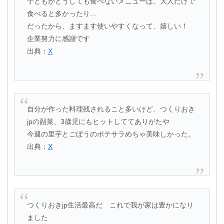
子どもがどうしても食べないメニューは、大人だけで
食べると多かったり...
だったから、ますます使いやすくなって、嬉しい！
企業努力に感謝です
出典：
X
自分が作った料理残されること多いけど、つくりおき
jpの副菜、3歳児にもヒットしててありがたや
今週の里芋とごぼうのポテサラめちゃ美味しかった。
出典：
X
つくりおきjp生活最高だ これで我が家は豊かになり
ました