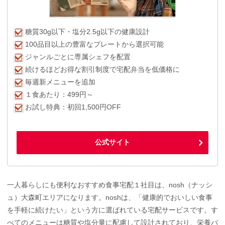
糖質30g以下・塩分2.5g以下の健康設計
100品目以上の豊富なプレートから選択可能
ジャンルごとに専属シェフを配置
続けるほどお得な割引制度で宅配弁当を低価格に
毎週新メニューを追加
１食あたり：499円～
お試し特典：初回1,500円OFF
公式サイト
一人暮らしにも便利なおすすめ食事宅配１社目は、nosh（ナッシ
ュ）大森町エリアになります。noshは、「健康的でおいしい食事
を手軽に続けたい」という方に選ばれている宅配サービスです。す
べてのメニューは糖質や塩分量に配慮して設計されており、栄養バ