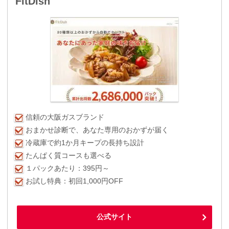
FitDish
信頼の大阪ガスブランド
おまかせ診断で、あなた専用のおかずが届く
冷蔵庫で約1か月キープの長持ち設計
たんぱく質コースも選べる
１パックあたり：395円～
お試し特典：初回1,000円OFF
公式サイト