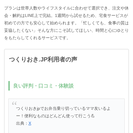
プランは世帯人数やライフスタイルに合わせて選択でき、注文や休
会・解約はLINE上で完結。1週間から試せるため、宅食サービスが
初めての方でも安心して始められます。「忙しくても、食事の質は
妥協したくない」そんな方にこそ試してほしい、時間と心にゆとり
をもたらしてくれるサービスです。
つくりおき.JP利用者の声
良い評判・口コミ・体験談
つくりおきjpでお弁当乗り切っているママ友いるよ
ー！便利なものはどんどん使って行こう💪
出典：
X