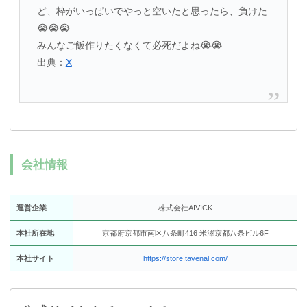
ど、枠がいっぱいでやっと空いたと思ったら、負けた
😭😭😭
みんなご飯作りたくなくて必死だよね😭😭
出典：
X
会社情報
運営企業
株式会社AIVICK
本社所在地
京都府京都市南区八条町416 米澤京都八条ビル6F
本社サイト
https://store.tavenal.com/