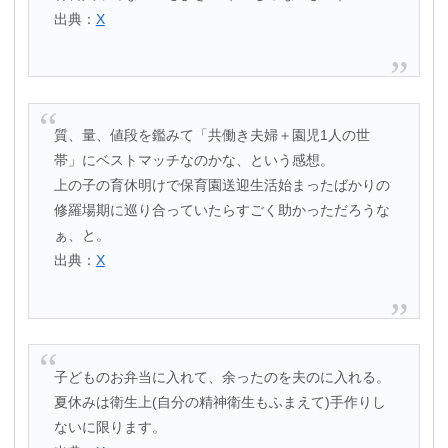
出典：
X
質、量、値段を鑑みて「共働き夫婦＋園児1人の世
帯」にベストマッチなのかな、という感想。
上の子の育休明けで保育園送迎生活始まったばかりの
修羅場期に巡り合っていたらすごく助かっただろうな
ぁ、と。
出典：
X
子どものお弁当に入れて、余ったのを夫のに入れる。
夏休みは衛生上(自分の精神衛生もふまえて)手作りし
ないに限ります。