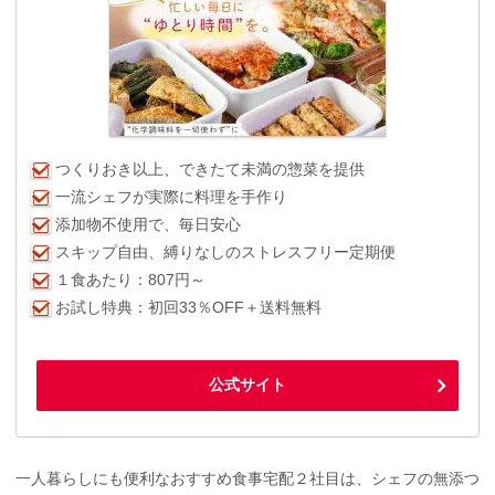
つくりおき以上、できたて未満の惣菜を提供
一流シェフが実際に料理を手作り
添加物不使用で、毎日安心
スキップ自由、縛りなしのストレスフリー定期便
１食あたり：807円～
お試し特典：初回33％OFF＋送料無料
公式サイト
一人暮らしにも便利なおすすめ食事宅配２社目は、シェフの無添つ