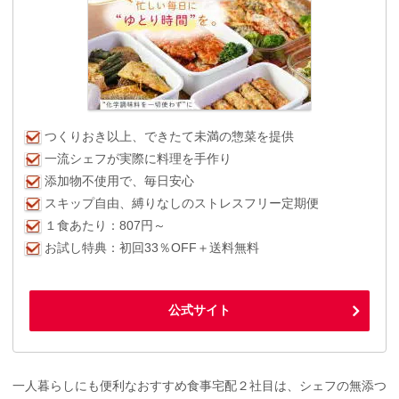
つくりおき以上、できたて未満の惣菜を提供
一流シェフが実際に料理を手作り
添加物不使用で、毎日安心
スキップ自由、縛りなしのストレスフリー定期便
１食あたり：807円～
お試し特典：初回33％OFF＋送料無料
公式サイト
一人暮らしにも便利なおすすめ食事宅配２社目は、シェフの無添つ