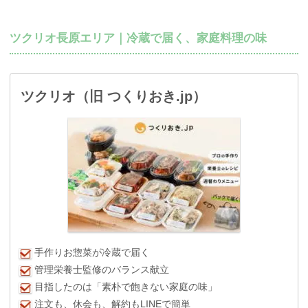
ツクリオ長原エリア｜冷蔵で届く、家庭料理の味
ツクリオ（旧 つくりおき.jp）
手作りお惣菜が冷蔵で届く
管理栄養士監修のバランス献立
目指したのは「素朴で飽きない家庭の味」
注文も、休会も、解約もLINEで簡単