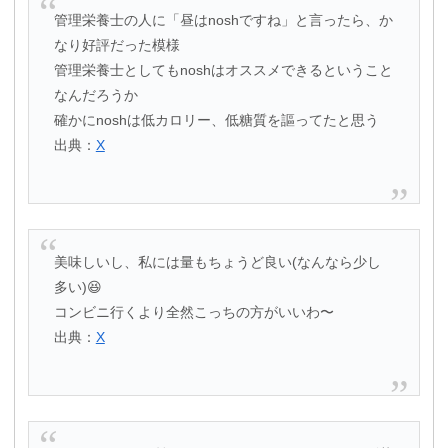
管理栄養士の人に「昼はnoshですね」と言ったら、か
なり好評だった模様
管理栄養士としてもnoshはオススメできるということ
なんだろうか
確かにnoshは低カロリー、低糖質を謳ってたと思う
出典：
X
美味しいし、私には量もちょうど良い(なんなら少し
多い)😆
コンビニ行くより全然こっちの方がいいわ〜
出典：
X