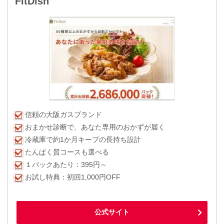
FitDish
信頼の大阪ガスブランド
おまかせ診断で、あなた専用のおかずが届く
冷蔵庫で約1か月キープの長持ち設計
たんぱく質コースも選べる
１パックあたり：395円～
お試し特典：初回1,000円OFF
公式サイト