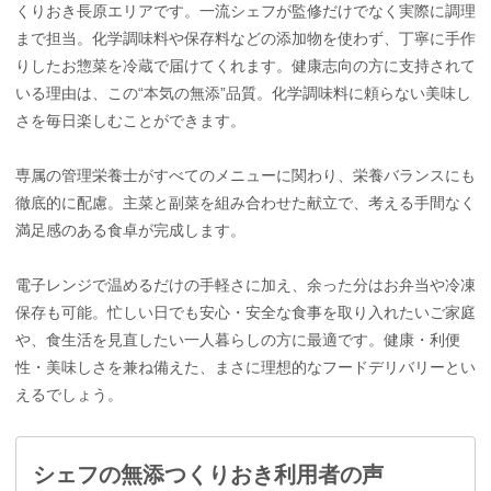
くりおき長原エリアです。一流シェフが監修だけでなく実際に調理
まで担当。化学調味料や保存料などの添加物を使わず、丁寧に手作
りしたお惣菜を冷蔵で届けてくれます。健康志向の方に支持されて
いる理由は、この“本気の無添”品質。化学調味料に頼らない美味し
さを毎日楽しむことができます。
専属の管理栄養士がすべてのメニューに関わり、栄養バランスにも
徹底的に配慮。主菜と副菜を組み合わせた献立で、考える手間なく
満足感のある食卓が完成します。
電子レンジで温めるだけの手軽さに加え、余った分はお弁当や冷凍
保存も可能。忙しい日でも安心・安全な食事を取り入れたいご家庭
や、食生活を見直したい一人暮らしの方に最適です。健康・利便
性・美味しさを兼ね備えた、まさに理想的なフードデリバリーとい
えるでしょう。
シェフの無添つくりおき利用者の声