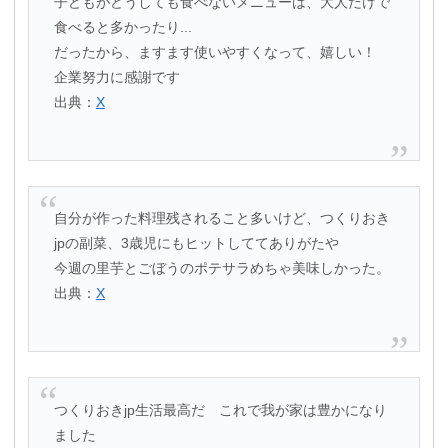
子どもがどうしても食べないメニューは、大人だけで
食べると多かったり...
だったから、ますます使いやすくなって、嬉しい！
企業努力に感謝です
出典：
X
自分が作った料理残されること多いけど、つくりおき
jpの副菜、3歳児にもヒットしててありがたや
今週の里芋とごぼうのポテサラめちゃ美味しかった。
出典：
X
つくりおきjp生活最高だ これで我が家は豊かになり
ました