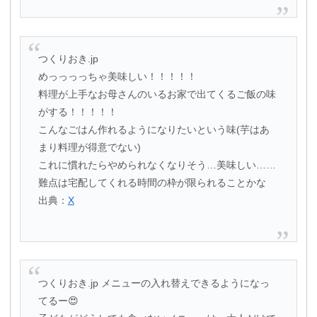
つくりおき.jp
めっっっっちゃ美味しい！！！！！
料理が上手なお母さんのいるお家で出てくるご飯の味
がする！！！！！
こんなごはん作れるようになりたいという味(芋はあ
まり料理が得意でない)
これに慣れたらやめられなくなりそう…美味しい……
難点は宅配してくれる時間の枠が限られることかな
出典：
X
つくりおき.jp メニューの入れ替えできるようになっ
てるー😍