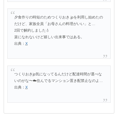
夕食作りの時短のためつくりおき.jpを利用し始めたの
だけど、家族全員「お母さんの料理がいい」と…
2回で解約しました💧
楽になれないけど嬉しい出来事ではある。
出典：
X
つくりおきjp気になってるんだけど配達時間が選べな
いのがな〜☁️住んでるマンション置き配禁止なのよ…
出典：
X