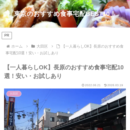
東京のおすすめ食事宅配BEST10！
PR
ホーム
大田区
【一人暮らしOK】長原のおすすめ食
事宅配10選！安い・お試しあり
【一人暮らしOK】長原のおすすめ食事宅配10
選！安い・お試しあり
2022.06.21
2026.03.19
大田区