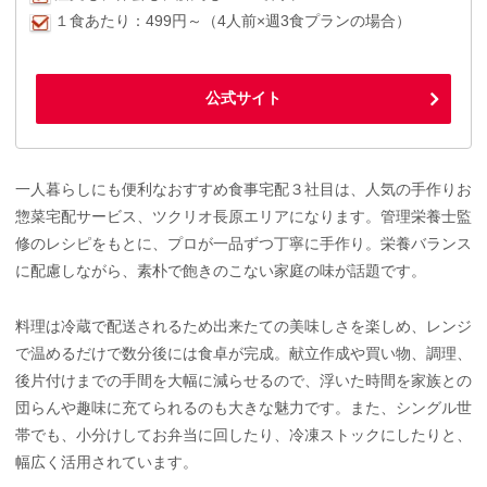
１食あたり：499円～（4人前×週3食プランの場合）
公式サイト
一人暮らしにも便利なおすすめ食事宅配３社目は、人気の手作りお
惣菜宅配サービス、ツクリオ長原エリアになります。管理栄養士監
修のレシピをもとに、プロが一品ずつ丁寧に手作り。栄養バランス
に配慮しながら、素朴で飽きのこない家庭の味が話題です。
料理は冷蔵で配送されるため出来たての美味しさを楽しめ、レンジ
で温めるだけで数分後には食卓が完成。献立作成や買い物、調理、
後片付けまでの手間を大幅に減らせるので、浮いた時間を家族との
団らんや趣味に充てられるのも大きな魅力です。また、シングル世
帯でも、小分けしてお弁当に回したり、冷凍ストックにしたりと、
幅広く活用されています。