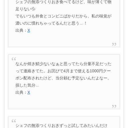
シェフの無添つくりおき食べてるけど、味が薄くて物
足りない💦
でもいつも外食とコンビニばかりだから、私の味覚が
濃いのに慣れちゃってるんだと思う…！
出典：
X
なんか焼き鯖少ないなぁと思ってたら分量不足だった
って連絡きてた。お詫びで4月まで使える1000円クー
ポン配布されたけど、当分頼む予定ないんだよなー。
損した気分…
出典：
X
シェフの無添つくりおきずっと試してみたいんだけ