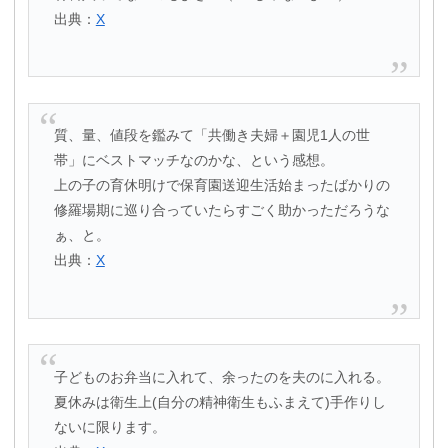
出典：
X
質、量、値段を鑑みて「共働き夫婦＋園児1人の世
帯」にベストマッチなのかな、という感想。
上の子の育休明けで保育園送迎生活始まったばかりの
修羅場期に巡り合っていたらすごく助かっただろうな
ぁ、と。
出典：
X
子どものお弁当に入れて、余ったのを夫のに入れる。
夏休みは衛生上(自分の精神衛生もふまえて)手作りし
ないに限ります。