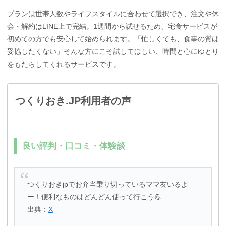
プランは世帯人数やライフスタイルに合わせて選択でき、注文や休
会・解約はLINE上で完結。1週間から試せるため、宅食サービスが
初めての方でも安心して始められます。「忙しくても、食事の質は
妥協したくない」そんな方にこそ試してほしい、時間と心にゆとり
をもたらしてくれるサービスです。
つくりおき.JP利用者の声
良い評判・口コミ・体験談
つくりおきjpでお弁当乗り切っているママ友いるよ
ー！便利なものはどんどん使って行こう💪
出典：
X