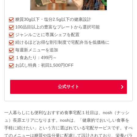
糖質30g以下・塩分2.5g以下の健康設計
100品目以上の豊富なプレートから選択可能
ジャンルごとに専属シェフを配置
続けるほどお得な割引制度で宅配弁当を低価格に
毎週新メニューを追加
１食あたり：499円～
お試し特典：初回1,500円OFF
公式サイト
一人暮らしにも便利なおすすめ食事宅配１社目は、nosh（ナッシ
ュ）長原エリアになります。noshは、「健康的でおいしい食事を
手軽に続けたい」という方に選ばれている宅配サービスです。すべ
てのメニューは糖質や塩分量に配慮して設計されており、栄養バラ