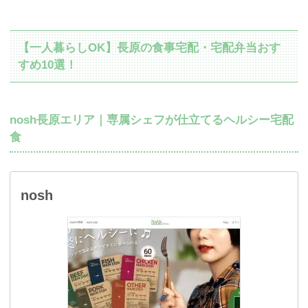
【一人暮らしOK】長原の食事宅配・宅配弁当おす
すめ10選！
nosh長原エリア｜専属シェフが仕立てるヘルシー宅配
食
nosh