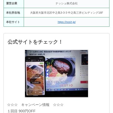
運営企業
ナッシュ株式会社
本社所在地
大阪府大阪市北区中之島3-3-3 中之島三井ビルディング16F
本社サイト
https://nosh.jp/
公式サイトをチェック！
☆☆☆ キャンペーン情報 ☆☆☆
１回目 900円OFF