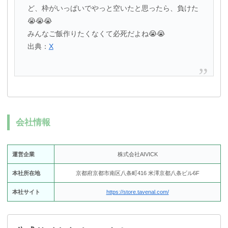
ど、枠がいっぱいでやっと空いたと思ったら、負けた
😭😭😭
みんなご飯作りたくなくて必死だよね😭😭
出典：
X
会社情報
運営企業
株式会社AIVICK
本社所在地
京都府京都市南区八条町416 米澤京都八条ビル6F
本社サイト
https://store.tavenal.com/