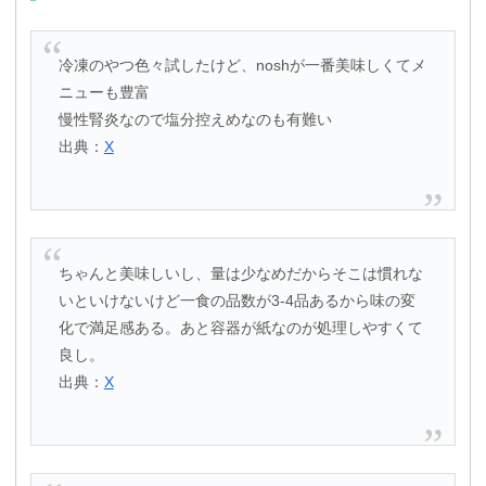
冷凍のやつ色々試したけど、noshが一番美味しくてメ
ニューも豊富
慢性腎炎なので塩分控えめなのも有難い
出典：
X
ちゃんと美味しいし、量は少なめだからそこは慣れな
いといけないけど一食の品数が3-4品あるから味の変
化で満足感ある。あと容器が紙なのが処理しやすくて
良し。
出典：
X