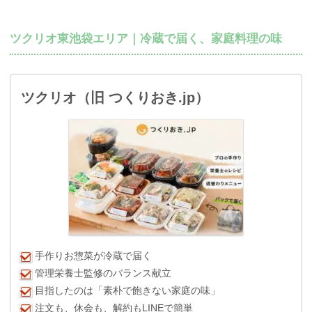
ツクリオ東池袋エリア｜冷蔵で届く、家庭料理の味
ツクリオ（旧 つくりおき.jp）
手作りお惣菜が冷蔵で届く
管理栄養士監修のバランス献立
目指したのは「素朴で飽きない家庭の味」
注文も、休会も、解約もLINEで簡単