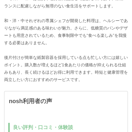
ランスに配慮しながら無理のない食生活をサポートします。
和・洋・中それぞれの専属シェフが開発した料理は、ヘルシーであ
りながら満足感のある味わいが魅力。さらに、低糖質のパンやデザ
ートも用意されているため、食事制限中でも“食べる楽しみ”を我慢
する必要はありません。
後片付けが簡単な紙製容器を採用している点も忙しい方には嬉しい
ポイント。購入数が増えるほど1食あたりの価格が抑えられる仕組
みもあり、長く続けるほどお得に利用できます。時短と健康管理を
両立したい方におすすめのサービスです。
nosh利用者の声
良い評判・口コミ・体験談