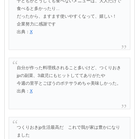
子どもがどうしても食べないメニューは、大人だけで
食べると多かったり...
だったから、ますます使いやすくなって、嬉しい！
企業努力に感謝です
出典：
X
自分が作った料理残されること多いけど、つくりおき
jpの副菜、3歳児にもヒットしててありがたや
今週の里芋とごぼうのポテサラめちゃ美味しかった。
出典：
X
つくりおきjp生活最高だ これで我が家は豊かになり
ました