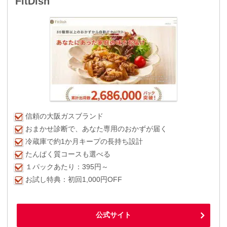
FitDish
信頼の大阪ガスブランド
おまかせ診断で、あなた専用のおかずが届く
冷蔵庫で約1か月キープの長持ち設計
たんぱく質コースも選べる
１パックあたり：395円～
お試し特典：初回1,000円OFF
公式サイト