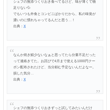
シェフの無添つくりおき食べてるけど、味が薄くて物
足りない💦
でもいつも外食とコンビニばかりだから、私の味覚が
濃いのに慣れちゃってるんだと思う…！
出典：
X
なんか焼き鯖少ないなぁと思ってたら分量不足だった
って連絡きてた。お詫びで4月まで使える1000円クー
ポン配布されたけど、当分頼む予定ないんだよなー。
損した気分…
出典：
X
シェフの無添つくりおきずっと試してみたいんだけ