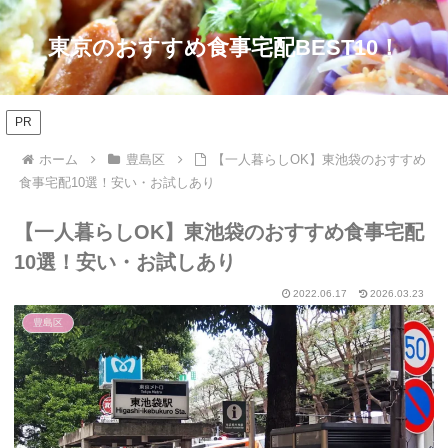
東京のおすすめ食事宅配BEST10！
PR
ホーム
豊島区
【一人暮らしOK】東池袋のおすすめ
食事宅配10選！安い・お試しあり
【一人暮らしOK】東池袋のおすすめ食事宅配
10選！安い・お試しあり
2022.06.17
2026.03.23
豊島区