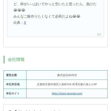
ど、枠がいっぱいでやっと空いたと思ったら、負けた
😭😭😭
みんなご飯作りたくなくて必死だよね😭😭
出典：
X
会社情報
運営企業
株式会社AIVICK
本社所在地
京都府京都市南区八条町416 米澤京都八条ビル6F
本社サイト
https://store.tavenal.com/