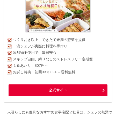
つくりおき以上、できたて未満の惣菜を提供
一流シェフが実際に料理を手作り
添加物不使用で、毎日安心
スキップ自由、縛りなしのストレスフリー定期便
１食あたり：807円～
お試し特典：初回33％OFF＋送料無料
公式サイト
一人暮らしにも便利なおすすめ食事宅配２社目は、シェフの無添つ