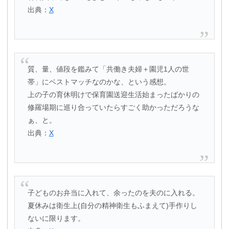
出典：
X
質、量、値段を鑑みて「共働き夫婦＋園児1人の世
帯」にベストマッチなのかな、という感想。
上の子の育休明けで保育園送迎生活始まったばかりの
修羅場期に巡り合っていたらすごく助かっただろうな
ぁ、と。
出典：
X
子どものお弁当に入れて、余ったのを夫のに入れる。
夏休みは衛生上(自分の精神衛生もふまえて)手作りし
ないに限ります。