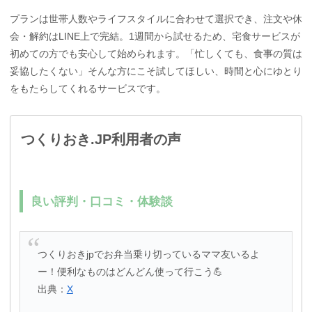
プランは世帯人数やライフスタイルに合わせて選択でき、注文や休
会・解約はLINE上で完結。1週間から試せるため、宅食サービスが
初めての方でも安心して始められます。「忙しくても、食事の質は
妥協したくない」そんな方にこそ試してほしい、時間と心にゆとり
をもたらしてくれるサービスです。
つくりおき.JP利用者の声
良い評判・口コミ・体験談
つくりおきjpでお弁当乗り切っているママ友いるよ
ー！便利なものはどんどん使って行こう💪
出典：
X