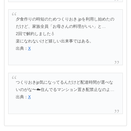
夕食作りの時短のためつくりおき.jpを利用し始めたの
だけど、家族全員「お母さんの料理がいい」と…
2回で解約しました💧
楽になれないけど嬉しい出来事ではある。
出典：
X
つくりおきjp気になってるんだけど配達時間が選べな
いのがな〜☁️住んでるマンション置き配禁止なのよ…
出典：
X