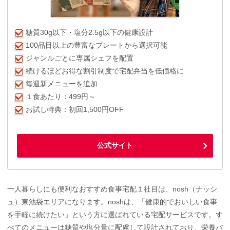
糖質30g以下・塩分2.5g以下の健康設計
100品目以上の豊富なプレートから選択可能
ジャンルごとに専属シェフを配置
続けるほどお得な割引制度で宅配弁当を低価格に
毎週新メニューを追加
１食あたり：499円～
お試し特典：初回1,500円OFF
公式サイト
一人暮らしにも便利なおすすめ食事宅配１社目は、nosh（ナッシ
ュ）東池袋エリアになります。noshは、「健康的でおいしい食事
を手軽に続けたい」という方に選ばれている宅配サービスです。す
べてのメニューは糖質や塩分量に配慮して設計されており、栄養バ