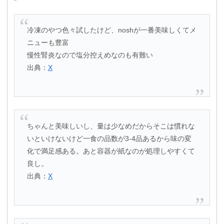
冷凍のやつ色々試したけど、noshが一番美味しくてメ
ニューも豊富
慢性腎炎なので塩分控えめなのも有難い
出典：
X
ちゃんと美味しいし、量は少なめだからそこは慣れな
いといけないけど一食の品数が3-4品あるから味の変
化で満足感ある。あと容器が紙なのが処理しやすくて
良し。
出典：
X