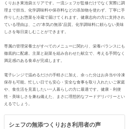
くりおき東池袋エリアです。一流シェフが監修だけでなく実際に調
理まで担当。化学調味料や保存料などの添加物を使わず、丁寧に手
作りしたお惣菜を冷蔵で届けてくれます。健康志向の方に支持され
ている理由は、この“本気の無添”品質。化学調味料に頼らない美味
しさを毎日楽しむことができます。
専属の管理栄養士がすべてのメニューに関わり、栄養バランスにも
徹底的に配慮。主菜と副菜を組み合わせた献立で、考える手間なく
満足感のある食卓が完成します。
電子レンジで温めるだけの手軽さに加え、余った分はお弁当や冷凍
保存も可能。忙しい日でも安心・安全な食事を取り入れたいご家庭
や、食生活を見直したい一人暮らしの方に最適です。健康・利便
性・美味しさを兼ね備えた、まさに理想的なフードデリバリーとい
えるでしょう。
シェフの無添つくりおき利用者の声