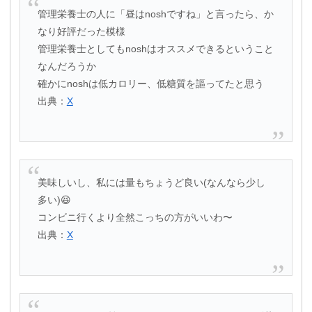
管理栄養士の人に「昼はnoshですね」と言ったら、か
なり好評だった模様
管理栄養士としてもnoshはオススメできるということ
なんだろうか
確かにnoshは低カロリー、低糖質を謳ってたと思う
出典：
X
美味しいし、私には量もちょうど良い(なんなら少し
多い)😆
コンビニ行くより全然こっちの方がいいわ〜
出典：
X