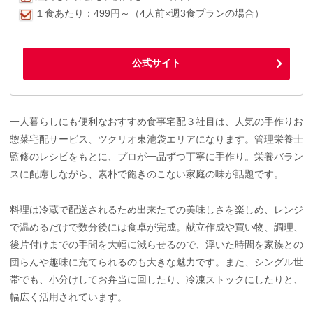
１食あたり：499円～（4人前×週3食プランの場合）
公式サイト
一人暮らしにも便利なおすすめ食事宅配３社目は、人気の手作りお
惣菜宅配サービス、ツクリオ東池袋エリアになります。管理栄養士
監修のレシピをもとに、プロが一品ずつ丁寧に手作り。栄養バラン
スに配慮しながら、素朴で飽きのこない家庭の味が話題です。
料理は冷蔵で配送されるため出来たての美味しさを楽しめ、レンジ
で温めるだけで数分後には食卓が完成。献立作成や買い物、調理、
後片付けまでの手間を大幅に減らせるので、浮いた時間を家族との
団らんや趣味に充てられるのも大きな魅力です。また、シングル世
帯でも、小分けしてお弁当に回したり、冷凍ストックにしたりと、
幅広く活用されています。