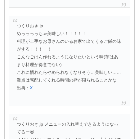
つくりおき.jp
めっっっっちゃ美味しい！！！！！
料理が上手なお母さんのいるお家で出てくるご飯の味
がする！！！！！
こんなごはん作れるようになりたいという味(芋はあ
まり料理が得意でない)
これに慣れたらやめられなくなりそう…美味しい……
難点は宅配してくれる時間の枠が限られることかな
出典：
X
つくりおき.jp メニューの入れ替えできるようになっ
てるー😍