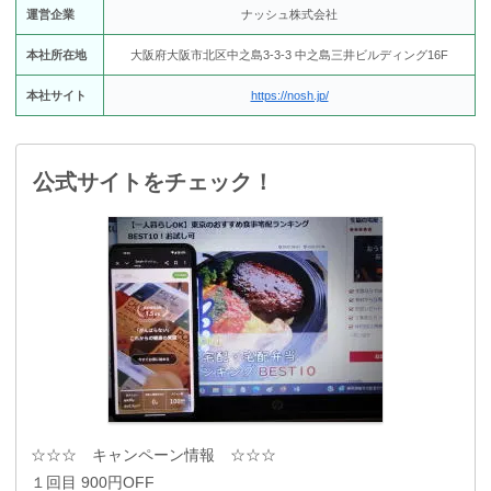
運営企業
ナッシュ株式会社
本社所在地
大阪府大阪市北区中之島3-3-3 中之島三井ビルディング16F
本社サイト
https://nosh.jp/
公式サイトをチェック！
☆☆☆ キャンペーン情報 ☆☆☆
１回目 900円OFF