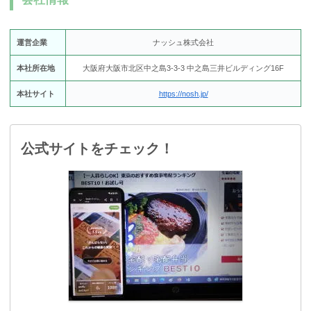
運営企業
ナッシュ株式会社
本社所在地
大阪府大阪市北区中之島3-3-3 中之島三井ビルディング16F
本社サイト
https://nosh.jp/
公式サイトをチェック！