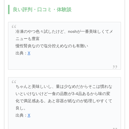
良い評判・口コミ・体験談
冷凍のやつ色々試したけど、noshが一番美味しくてメ
ニューも豊富
慢性腎炎なので塩分控えめなのも有難い
出典：
X
ちゃんと美味しいし、量は少なめだからそこは慣れな
いといけないけど一食の品数が3-4品あるから味の変
化で満足感ある。あと容器が紙なのが処理しやすくて
良し。
出典：
X