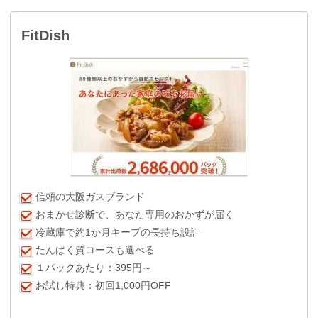
FitDish
信頼の大阪ガスブランド
おまかせ診断で、あなた専用のおかずが届く
冷蔵庫で約1か月キープの長持ち設計
たんぱく質コースも選べる
１パックあたり：395円～
お試し特典：初回1,000円OFF