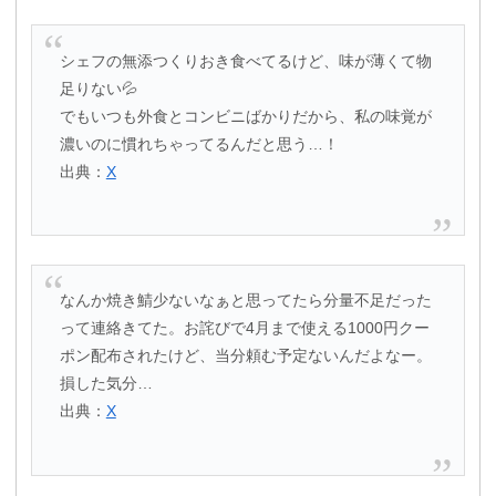
シェフの無添つくりおき食べてるけど、味が薄くて物
足りない💦
でもいつも外食とコンビニばかりだから、私の味覚が
濃いのに慣れちゃってるんだと思う…！
出典：
X
なんか焼き鯖少ないなぁと思ってたら分量不足だった
って連絡きてた。お詫びで4月まで使える1000円クー
ポン配布されたけど、当分頼む予定ないんだよなー。
損した気分…
出典：
X