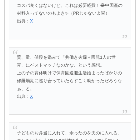
コスパ良くはないけど、これは必要経費！😂中国産の
材料入ってないのもよき✨（PRじゃないよ🤣）
出典：
X
質、量、値段を鑑みて「共働き夫婦＋園児1人の世
帯」にベストマッチなのかな、という感想。
上の子の育休明けで保育園送迎生活始まったばかりの
修羅場期に巡り合っていたらすごく助かっただろうな
ぁ、と。
出典：
X
子どものお弁当に入れて、余ったのを夫のに入れる。