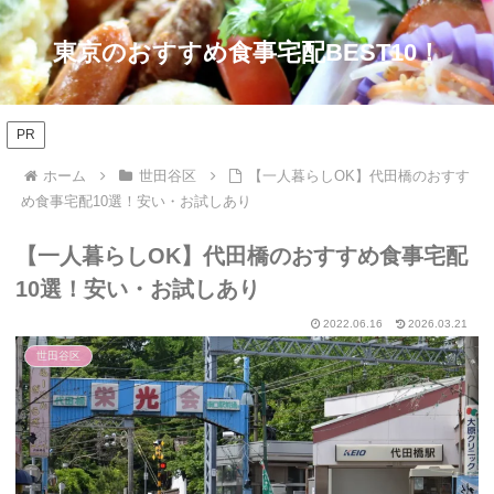
東京のおすすめ食事宅配BEST10！
PR
ホーム
世田谷区
【一人暮らしOK】代田橋のおすす
め食事宅配10選！安い・お試しあり
【一人暮らしOK】代田橋のおすすめ食事宅配
10選！安い・お試しあり
2022.06.16
2026.03.21
世田谷区