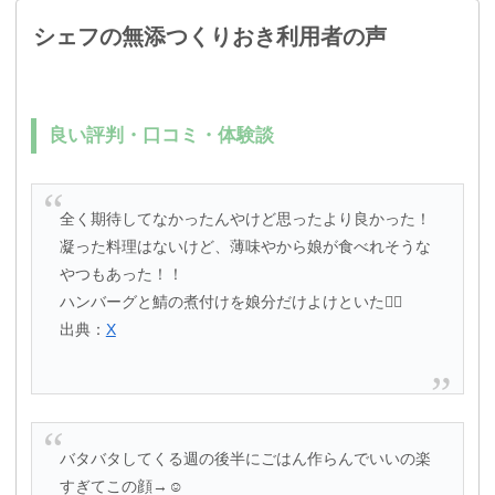
シェフの無添つくりおき利用者の声
良い評判・口コミ・体験談
全く期待してなかったんやけど思ったより良かった！
凝った料理はないけど、薄味やから娘が食べれそうな
やつもあった！！
ハンバーグと鯖の煮付けを娘分だけよけといた🙂‍↕️
出典：
X
バタバタしてくる週の後半にごはん作らんでいいの楽
すぎてこの顔→☺️