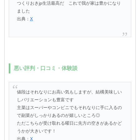
つくりおきjp生活最高だ これで我が家は豊かになり
ました
出典：
X
悪い評判・口コミ・体験談
値段はそれなりにお高い気もしますが、結構美味しい
しバリエーションも豊富です
主菜はスーパーやコンビニでもそれなりに手に入るの
で副菜がしっかりあるのが嬉しいところ◎
ただこちらが受け取れる曜日に先方の空きがあるかど
うかが大きいです！
出典：
X