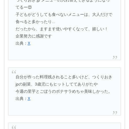
つくりおき.jp メニューの入れ替えできるようになっ
てるー😍
子どもがどうしても食べないメニューは、大人だけで
食べると多かったり...
だったから、ますます使いやすくなって、嬉しい！
企業努力に感謝です
出典：
X
自分が作った料理残されること多いけど、つくりおき
jpの副菜、3歳児にもヒットしててありがたや
今週の里芋とごぼうのポテサラめちゃ美味しかった。
出典：
X