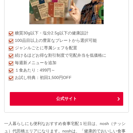
糖質30g以下・塩分2.5g以下の健康設計
100品目以上の豊富なプレートから選択可能
ジャンルごとに専属シェフを配置
続けるほどお得な割引制度で宅配弁当を低価格に
毎週新メニューを追加
１食あたり：499円～
お試し特典：初回1,500円OFF
公式サイト
一人暮らしにも便利なおすすめ食事宅配１社目は、nosh（ナッシ
ュ）代田橋エリアになります。noshは、「健康的でおいしい食事