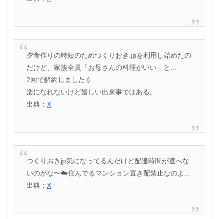
夕食作りの時短のためつくりおき.jpを利用し始めたの
だけど、家族全員「お母さんの料理がいい」と…
2回で解約しました💧
楽になれないけど嬉しい出来事ではある。
出典：
X
つくりおきjp気になってるんだけど配達時間が選べな
いのがな〜☁️住んでるマンション置き配禁止なのよ…
出典：
X