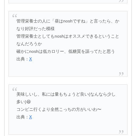
管理栄養士の人に「昼はnoshですね」と言ったら、か
なり好評だった模様
管理栄養士としてもnoshはオススメできるということ
なんだろうか
確かにnoshは低カロリー、低糖質を謳ってたと思う
出典：
X
美味しいし、私には量もちょうど良い(なんなら少し
多い)😆
コンビニ行くより全然こっちの方がいいわ〜
出典：
X