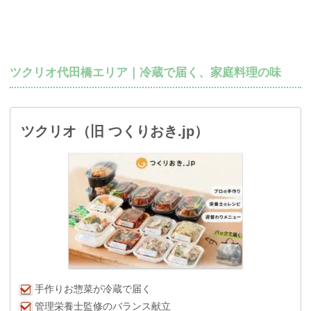
ツクリオ代田橋エリア｜冷蔵で届く、家庭料理の味
ツクリオ（旧 つくりおき.jp）
手作りお惣菜が冷蔵で届く
管理栄養士監修のバランス献立