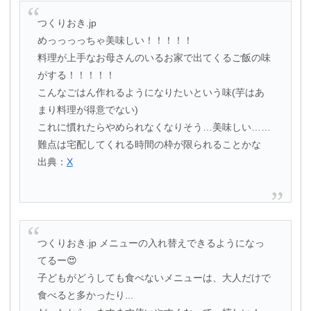
つくりおき.jp
めっっっっちゃ美味しい！！！！！
料理が上手なお母さんのいるお家で出てくるご飯の味
がする！！！！！
こんなごはん作れるようになりたいという味(芋はあ
まり料理が得意でない)
これに慣れたらやめられなくなりそう…美味しい……
難点は宅配してくれる時間の枠が限られることかな
出典：
X
つくりおき.jp メニューの入れ替えできるようになっ
てるー😍
子どもがどうしても食べないメニューは、大人だけで
食べると多かったり...