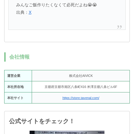
みんなご飯作りたくなくて必死だよね😭😭
出典：
X
会社情報
運営企業
株式会社AIVICK
本社所在地
京都府京都市南区八条町416 米澤京都八条ビル6F
本社サイト
https://store.tavenal.com/
公式サイトをチェック！