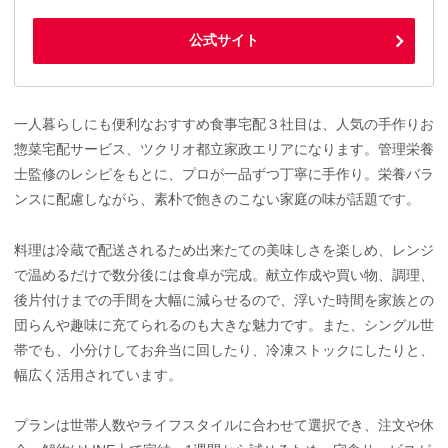
公式サイト
一人暮らしにも便利なおすすめ食事宅配３社目は、人気の手作りお
惣菜宅配サービス、ツクリオ都立家政エリアになります。管理栄養
士監修のレシピをもとに、プロが一品ずつ丁寧に手作り。栄養バラ
ンスに配慮しながら、素朴で飽きのこない家庭の味が話題です。
料理は冷蔵で配送されるため出来たての美味しさを楽しめ、レンジ
で温めるだけで数分後には食卓が完成。献立作成や買い物、調理、
後片付けまでの手間を大幅に減らせるので、浮いた時間を家族との
団らんや趣味に充てられるのも大きな魅力です。また、シングル世
帯でも、小分けしてお弁当に回したり、冷凍ストックにしたりと、
幅広く活用されています。
プランは世帯人数やライフスタイルに合わせて選択でき、注文や休