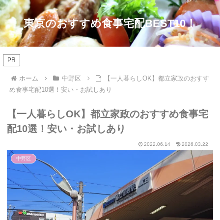
東京のおすすめ食事宅配BEST10！
PR
ホーム
中野区
【一人暮らしOK】都立家政のおすす
め食事宅配10選！安い・お試しあり
【一人暮らしOK】都立家政のおすすめ食事宅
配10選！安い・お試しあり
2022.06.14
2026.03.22
中野区