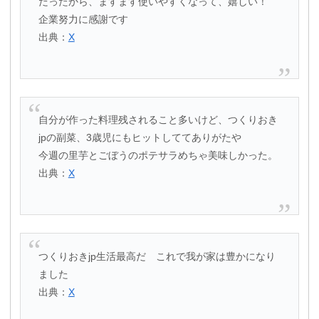
だったから、ますます使いやすくなって、嬉しい！
企業努力に感謝です
出典：
X
自分が作った料理残されること多いけど、つくりおき
jpの副菜、3歳児にもヒットしててありがたや
今週の里芋とごぼうのポテサラめちゃ美味しかった。
出典：
X
つくりおきjp生活最高だ これで我が家は豊かになり
ました
出典：
X