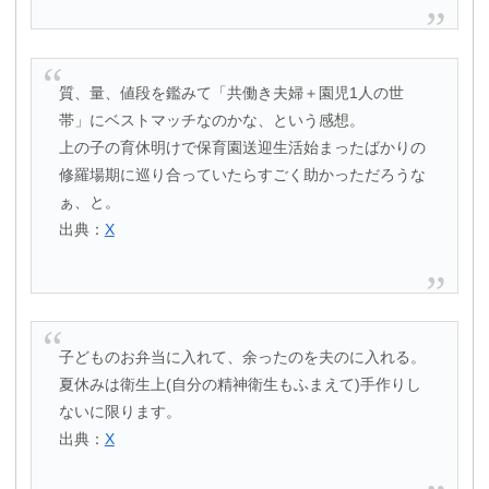
質、量、値段を鑑みて「共働き夫婦＋園児1人の世
帯」にベストマッチなのかな、という感想。
上の子の育休明けで保育園送迎生活始まったばかりの
修羅場期に巡り合っていたらすごく助かっただろうな
ぁ、と。
出典：
X
子どものお弁当に入れて、余ったのを夫のに入れる。
夏休みは衛生上(自分の精神衛生もふまえて)手作りし
ないに限ります。
出典：
X