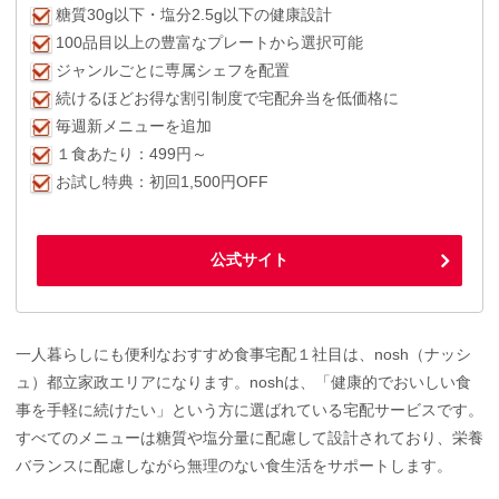
糖質30g以下・塩分2.5g以下の健康設計
100品目以上の豊富なプレートから選択可能
ジャンルごとに専属シェフを配置
続けるほどお得な割引制度で宅配弁当を低価格に
毎週新メニューを追加
１食あたり：499円～
お試し特典：初回1,500円OFF
公式サイト
一人暮らしにも便利なおすすめ食事宅配１社目は、nosh（ナッシ
ュ）都立家政エリアになります。noshは、「健康的でおいしい食
事を手軽に続けたい」という方に選ばれている宅配サービスです。
すべてのメニューは糖質や塩分量に配慮して設計されており、栄養
バランスに配慮しながら無理のない食生活をサポートします。