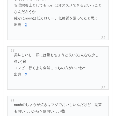
管理栄養士としてもnoshはオススメできるということ
なんだろうか
確かにnoshは低カロリー、低糖質を謳ってたと思う
出典：
X
美味しいし、私には量もちょうど良い(なんなら少し
多い)😆
コンビニ行くより全然こっちの方がいいわ〜
出典：
X
noshのしょうが焼きはマジでおいしいんだけど、副菜
もおいしいから２倍おいしい🤔