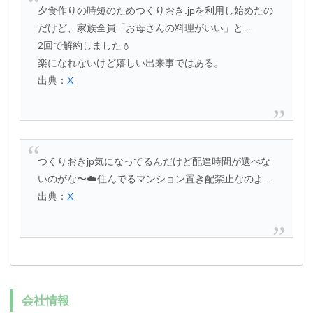
夕食作りの時短のためつくりおき.jpを利用し始めたの
だけど、家族全員「お母さんの料理がいい」と…
2回で解約しました💧
楽になれないけど嬉しい出来事ではある。
出典：
X
つくりおきjp気になってるんだけど配達時間が選べな
いのがな〜☁️住んでるマンション置き配禁止なのよ…
出典：
X
会社情報