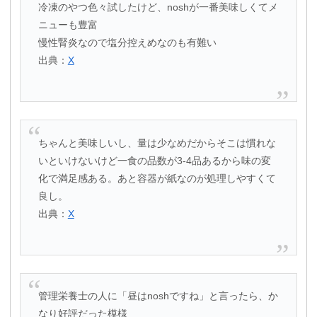
冷凍のやつ色々試したけど、noshが一番美味しくてメ
ニューも豊富
慢性腎炎なので塩分控えめなのも有難い
出典：
X
ちゃんと美味しいし、量は少なめだからそこは慣れな
いといけないけど一食の品数が3-4品あるから味の変
化で満足感ある。あと容器が紙なのが処理しやすくて
良し。
出典：
X
管理栄養士の人に「昼はnoshですね」と言ったら、か
なり好評だった模様