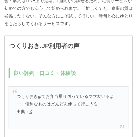
会・解約はLINE上で完結。1週間から試せるため、宅食サービスが
初めての方でも安心して始められます。「忙しくても、食事の質は
妥協したくない」そんな方にこそ試してほしい、時間と心にゆとり
をもたらしてくれるサービスです。
つくりおき.JP利用者の声
良い評判・口コミ・体験談
つくりおきjpでお弁当乗り切っているママ友いるよ
ー！便利なものはどんどん使って行こう💪
出典：
X