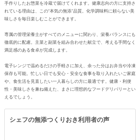
手作りしたお惣菜を冷蔵で届けてくれます。健康志向の方に支持さ
れている理由は、この“本気の無添”品質。化学調味料に頼らない美
味しさを毎日楽しむことができます。
専属の管理栄養士がすべてのメニューに関わり、栄養バランスにも
徹底的に配慮。主菜と副菜を組み合わせた献立で、考える手間なく
満足感のある食卓が完成します。
電子レンジで温めるだけの手軽さに加え、余った分はお弁当や冷凍
保存も可能。忙しい日でも安心・安全な食事を取り入れたいご家庭
や、食生活を見直したい一人暮らしの方に最適です。健康・利便
性・美味しさを兼ね備えた、まさに理想的なフードデリバリーとい
えるでしょう。
シェフの無添つくりおき利用者の声