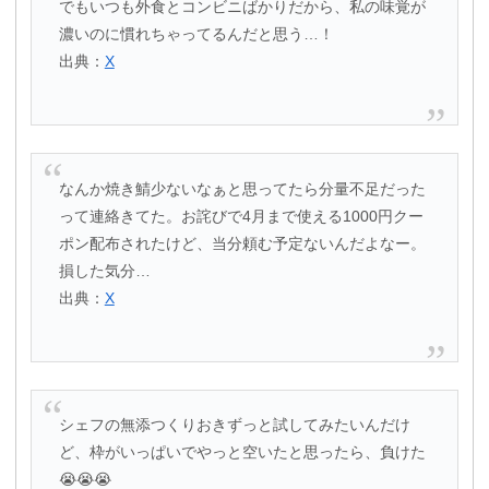
でもいつも外食とコンビニばかりだから、私の味覚が
濃いのに慣れちゃってるんだと思う…！
出典：
X
なんか焼き鯖少ないなぁと思ってたら分量不足だった
って連絡きてた。お詫びで4月まで使える1000円クー
ポン配布されたけど、当分頼む予定ないんだよなー。
損した気分…
出典：
X
シェフの無添つくりおきずっと試してみたいんだけ
ど、枠がいっぱいでやっと空いたと思ったら、負けた
😭😭😭