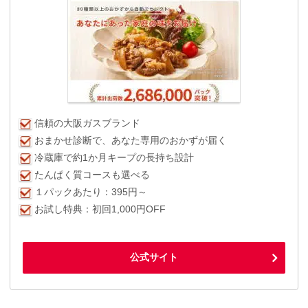
信頼の大阪ガスブランド
おまかせ診断で、あなた専用のおかずが届く
冷蔵庫で約1か月キープの長持ち設計
たんぱく質コースも選べる
１パックあたり：395円～
お試し特典：初回1,000円OFF
公式サイト