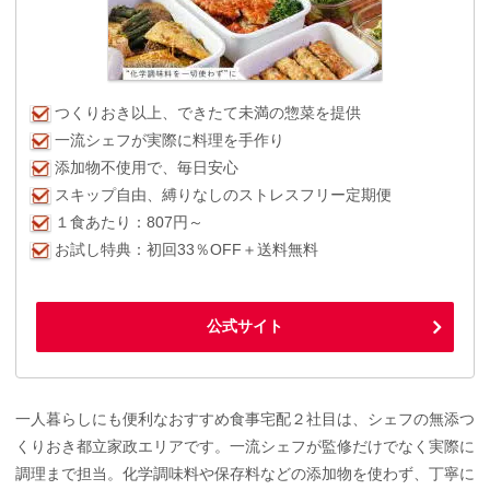
つくりおき以上、できたて未満の惣菜を提供
一流シェフが実際に料理を手作り
添加物不使用で、毎日安心
スキップ自由、縛りなしのストレスフリー定期便
１食あたり：807円～
お試し特典：初回33％OFF＋送料無料
公式サイト
一人暮らしにも便利なおすすめ食事宅配２社目は、シェフの無添つ
くりおき都立家政エリアです。一流シェフが監修だけでなく実際に
調理まで担当。化学調味料や保存料などの添加物を使わず、丁寧に