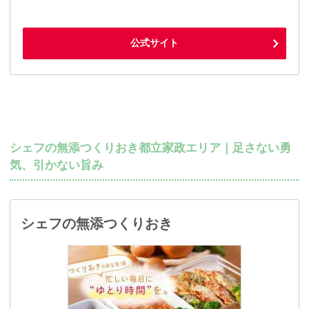
公式サイト
シェフの無添つくりおき都立家政エリア｜足さない勇
気、引かない旨み
シェフの無添つくりおき