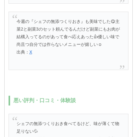
今週の『シェフの無添つくりおき』も美味でした😋主
菜2と副菜3のセット頼んでるんだけど副菜にもお肉が
結構入ってるのがあって食べ応えあった👍優しい味で
尚且つ自分では作らないメニューが嬉しい☺️
出典：
X
悪い評判・口コミ・体験談
シェフの無添つくりおき食べてるけど、味が薄くて物
足りない💦