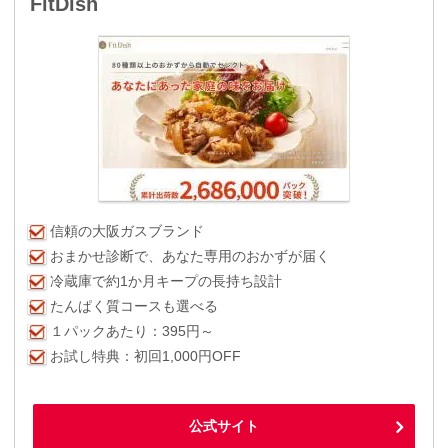
FitDish
信頼の大阪ガスブランド
おまかせ診断で、あなた専用のおかずが届く
冷蔵庫で約1か月キープの長持ち設計
たんぱく質コースも選べる
１パックあたり：395円～
お試し特典：初回1,000円OFF
公式サイト