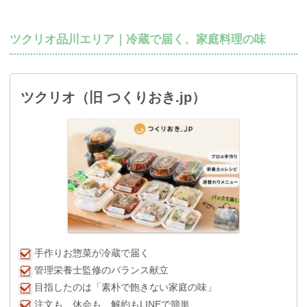
ツクリオ品川エリア｜冷蔵で届く、家庭料理の味
ツクリオ（旧 つくりおき.jp）
手作りお惣菜が冷蔵で届く
管理栄養士監修のバランス献立
目指したのは「素朴で飽きない家庭の味」
注文も、休会も、解約もLINEで簡単