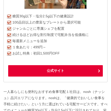
糖質30g以下・塩分2.5g以下の健康設計
100品目以上の豊富なプレートから選択可能
ジャンルごとに専属シェフを配置
続けるほどお得な割引制度で宅配弁当を低価格に
毎週新メニューを追加
１食あたり：499円～
お試し特典：初回1,500円OFF
公式サイト
一人暮らしにも便利なおすすめ食事宅配１社目は、nosh（ナッシ
ュ）品川エリアになります。noshは、「健康的でおいしい食事を
手軽に続けたい」という方に選ばれている宅配サービスです。すべ
てのメニューが糖質30g以下・塩分2.5g以下に設計されており、栄