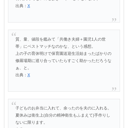
出典：
X
質、量、値段を鑑みて「共働き夫婦＋園児1人の世
帯」にベストマッチなのかな、という感想。
上の子の育休明けで保育園送迎生活始まったばかりの
修羅場期に巡り合っていたらすごく助かっただろうな
ぁ、と。
出典：
X
子どものお弁当に入れて、余ったのを夫のに入れる。
夏休みは衛生上(自分の精神衛生もふまえて)手作りし
ないに限ります。