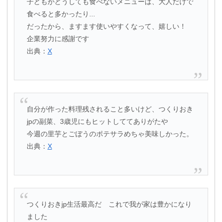
子どもがどうしても食べないメニューは、大人だけで
食べると多かったり...
だったから、ますます使いやすくなって、嬉しい！
企業努力に感謝です
出典：
X
自分が作った料理残されること多いけど、つくりおき
jpの副菜、3歳児にもヒットしててありがたや
今週の里芋とごぼうのポテサラめちゃ美味しかった。
出典：
X
つくりおきjp生活最高だ これで我が家は豊かになり
ました