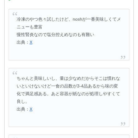
冷凍のやつ色々試したけど、noshが一番美味しくてメ
ニューも豊富
慢性腎炎なので塩分控えめなのも有難い
出典：
X
ちゃんと美味しいし、量は少なめだからそこは慣れな
いといけないけど一食の品数が3-4品あるから味の変
化で満足感ある。あと容器が紙なのが処理しやすくて
良し。
出典：
X