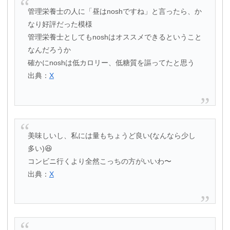
管理栄養士の人に「昼はnoshですね」と言ったら、か
なり好評だった模様
管理栄養士としてもnoshはオススメできるということ
なんだろうか
確かにnoshは低カロリー、低糖質を謳ってたと思う
出典：
X
美味しいし、私には量もちょうど良い(なんなら少し
多い)😆
コンビニ行くより全然こっちの方がいいわ〜
出典：
X