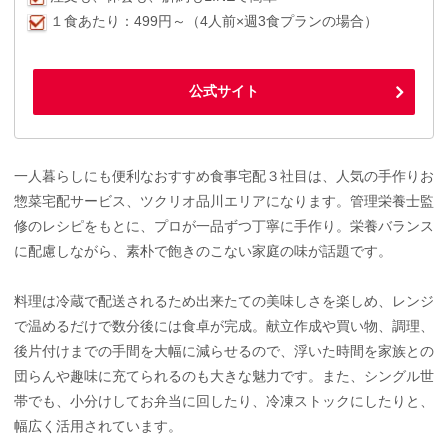
１食あたり：499円～（4人前×週3食プランの場合）
公式サイト
一人暮らしにも便利なおすすめ食事宅配３社目は、人気の手作りお
惣菜宅配サービス、ツクリオ品川エリアになります。管理栄養士監
修のレシピをもとに、プロが一品ずつ丁寧に手作り。栄養バランス
に配慮しながら、素朴で飽きのこない家庭の味が話題です。
料理は冷蔵で配送されるため出来たての美味しさを楽しめ、レンジ
で温めるだけで数分後には食卓が完成。献立作成や買い物、調理、
後片付けまでの手間を大幅に減らせるので、浮いた時間を家族との
団らんや趣味に充てられるのも大きな魅力です。また、シングル世
帯でも、小分けしてお弁当に回したり、冷凍ストックにしたりと、
幅広く活用されています。