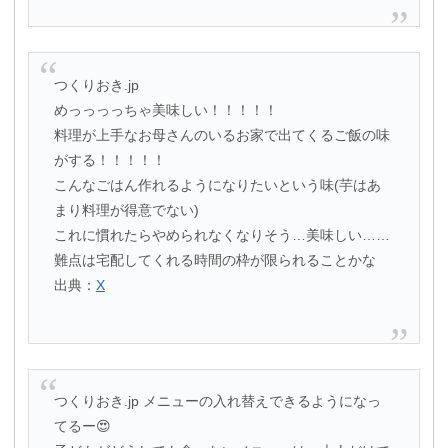
つくりおき.jp
めっっっっちゃ美味しい！！！！！
料理が上手なお母さんのいるお家で出てくるご飯の味
がする！！！！！
こんなごはん作れるようになりたいという味(芋はあ
まり料理が得意でない)
これに慣れたらやめられなくなりそう…美味しい……
難点は宅配してくれる時間の枠が限られることかな
出典：
X
つくりおき.jp メニューの入れ替えできるようになっ
てるー😍