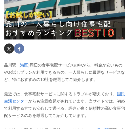
品川駅（
港区
)周辺の食事宅配サービスの中から、料金が安いもの
やお試しプランが利用できるもの、一人暮らしに最適なサービスな
ど、特におすすめの10社を厳選してご紹介します。
最近では、食事宅配サービスに関するトラブルが増えており、
国民
生活センター
からも注意喚起がされています。当サイトでは、初め
て利用する方でも安心して選べる、評判が良く信頼性の高い食事宅
配サービスのみを厳選してご紹介しています。