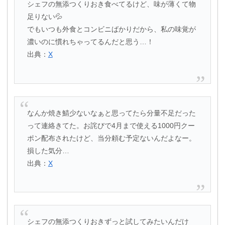
シェフの無添つくりおき食べてるけど、味が薄くて物
足りない💦
でもいつも外食とコンビニばかりだから、私の味覚が
濃いのに慣れちゃってるんだと思う…！
出典：
X
なんか焼き鯖少ないなぁと思ってたら分量不足だった
って連絡きてた。お詫びで4月まで使える1000円クー
ポン配布されたけど、当分頼む予定ないんだよなー。
損した気分…
出典：
X
シェフの無添つくりおきずっと試してみたいんだけ