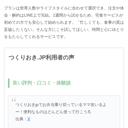
プランは世帯人数やライフスタイルに合わせて選択でき、注文や休
会・解約はLINE上で完結。1週間から試せるため、宅食サービスが
初めての方でも安心して始められます。「忙しくても、食事の質は
妥協したくない」そんな方にこそ試してほしい、時間と心にゆとり
をもたらしてくれるサービスです。
つくりおき.JP利用者の声
良い評判・口コミ・体験談
つくりおきjpでお弁当乗り切っているママ友いるよ
ー！便利なものはどんどん使って行こう💪
出典：
X