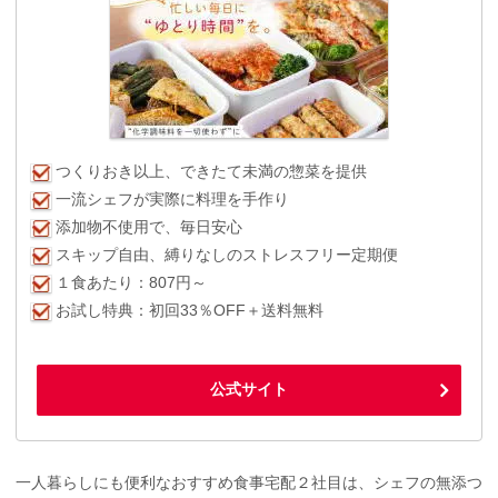
つくりおき以上、できたて未満の惣菜を提供
一流シェフが実際に料理を手作り
添加物不使用で、毎日安心
スキップ自由、縛りなしのストレスフリー定期便
１食あたり：807円～
お試し特典：初回33％OFF＋送料無料
公式サイト
一人暮らしにも便利なおすすめ食事宅配２社目は、シェフの無添つ