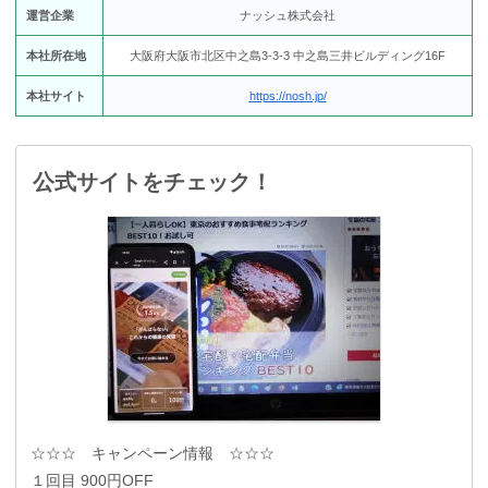
運営企業
ナッシュ株式会社
本社所在地
大阪府大阪市北区中之島3-3-3 中之島三井ビルディング16F
本社サイト
https://nosh.jp/
公式サイトをチェック！
☆☆☆ キャンペーン情報 ☆☆☆
１回目 900円OFF