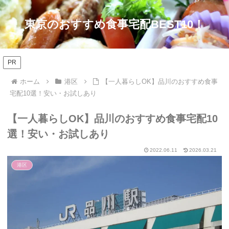
東京のおすすめ食事宅配BEST10！
PR
ホーム
港区
【一人暮らしOK】品川のおすすめ食事
宅配10選！安い・お試しあり
【一人暮らしOK】品川のおすすめ食事宅配10
選！安い・お試しあり
2022.06.11
2026.03.21
港区