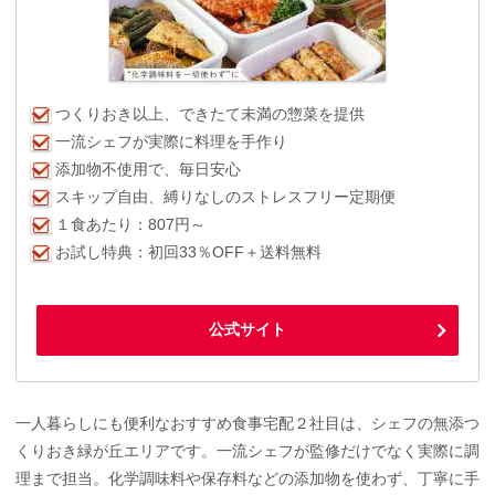
つくりおき以上、できたて未満の惣菜を提供
一流シェフが実際に料理を手作り
添加物不使用で、毎日安心
スキップ自由、縛りなしのストレスフリー定期便
１食あたり：807円～
お試し特典：初回33％OFF＋送料無料
公式サイト
一人暮らしにも便利なおすすめ食事宅配２社目は、シェフの無添つ
くりおき緑が丘エリアです。一流シェフが監修だけでなく実際に調
理まで担当。化学調味料や保存料などの添加物を使わず、丁寧に手