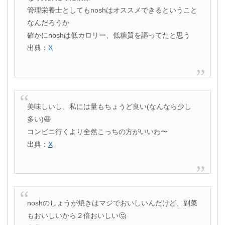
管理栄養士としてもnoshはオススメできるということ
なんだろうか
確かにnoshは低カロリー、低糖質を謳ってたと思う
出典：
X
美味しいし、私には量もちょうど良い(なんなら少し
多い)😆
コンビニ行くより全然こっちの方がいいわ〜
出典：
X
noshのしょうが焼きはマジでおいしいんだけど、副菜
もおいしいから２倍おいしい🤔