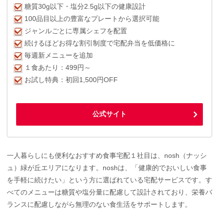
糖質30g以下・塩分2.5g以下の健康設計
100品目以上の豊富なプレートから選択可能
ジャンルごとに専属シェフを配置
続けるほどお得な割引制度で宅配弁当を低価格に
毎週新メニューを追加
１食あたり：499円～
お試し特典：初回1,500円OFF
公式サイト
一人暮らしにも便利なおすすめ食事宅配１社目は、nosh（ナッシ
ュ）緑が丘エリアになります。noshは、「健康的でおいしい食事
を手軽に続けたい」という方に選ばれている宅配サービスです。す
べてのメニューは糖質や塩分量に配慮して設計されており、栄養バ
ランスに配慮しながら無理のない食生活をサポートします。