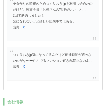
夕食作りの時短のためつくりおき.jpを利用し始めたの
だけど、家族全員「お母さんの料理がいい」と…
2回で解約しました💧
楽になれないけど嬉しい出来事ではある。
出典：
X
つくりおきjp気になってるんだけど配達時間が選べな
いのがな〜☁️住んでるマンション置き配禁止なのよ…
出典：
X
会社情報