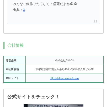
みんなご飯作りたくなくて必死だよね😭😭
出典：
X
会社情報
運営企業
株式会社AIVICK
本社所在地
京都府京都市南区八条町416 米澤京都八条ビル6F
本社サイト
https://store.tavenal.com/
公式サイトをチェック！