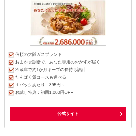
信頼の大阪ガスブランド
おまかせ診断で、あなた専用のおかずが届く
冷蔵庫で約1か月キープの長持ち設計
たんぱく質コースも選べる
１パックあたり：395円～
お試し特典：初回1,000円OFF
公式サイト