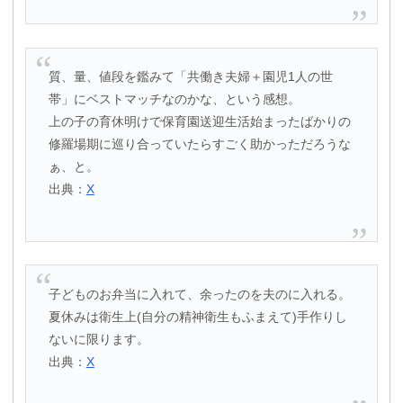
質、量、値段を鑑みて「共働き夫婦＋園児1人の世
帯」にベストマッチなのかな、という感想。
上の子の育休明けで保育園送迎生活始まったばかりの
修羅場期に巡り合っていたらすごく助かっただろうな
ぁ、と。
出典：
X
子どものお弁当に入れて、余ったのを夫のに入れる。
夏休みは衛生上(自分の精神衛生もふまえて)手作りし
ないに限ります。
出典：
X