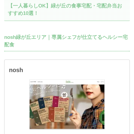
【一人暮らしOK】緑が丘の食事宅配・宅配弁当お
すすめ10選！
nosh緑が丘エリア｜専属シェフが仕立てるヘルシー宅
配食
nosh