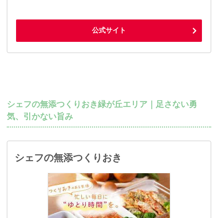
公式サイト
シェフの無添つくりおき緑が丘エリア｜足さない勇
気、引かない旨み
シェフの無添つくりおき