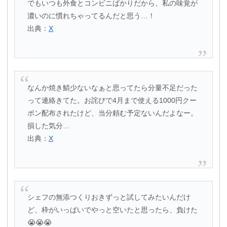
でもいつも外食とコンビニばかりだから、私の味覚が
濃いのに慣れちゃってるんだと思う…！
出典：
X
なんか焼き鯖少ないなぁと思ってたら分量不足だった
って連絡きてた。お詫びで4月まで使える1000円クー
ポン配布されたけど、当分頼む予定ないんだよなー。
損した気分…
出典：
X
シェフの無添つくりおきずっと試してみたいんだけ
ど、枠がいっぱいでやっと空いたと思ったら、負けた
😭😭😭