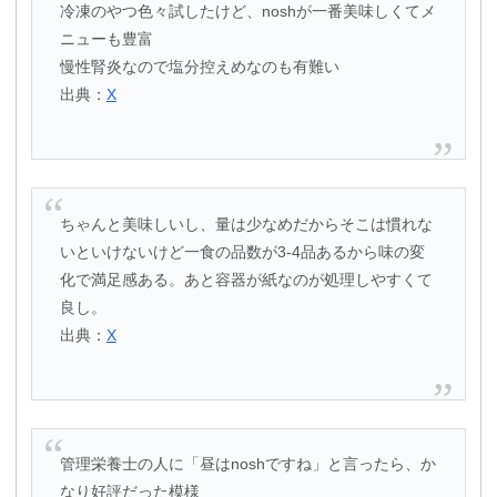
冷凍のやつ色々試したけど、noshが一番美味しくてメ
ニューも豊富
慢性腎炎なので塩分控えめなのも有難い
出典：
X
ちゃんと美味しいし、量は少なめだからそこは慣れな
いといけないけど一食の品数が3-4品あるから味の変
化で満足感ある。あと容器が紙なのが処理しやすくて
良し。
出典：
X
管理栄養士の人に「昼はnoshですね」と言ったら、か
なり好評だった模様