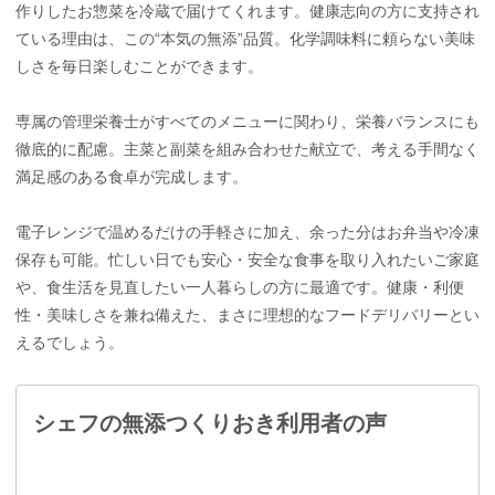
作りしたお惣菜を冷蔵で届けてくれます。健康志向の方に支持され
ている理由は、この“本気の無添”品質。化学調味料に頼らない美味
しさを毎日楽しむことができます。
専属の管理栄養士がすべてのメニューに関わり、栄養バランスにも
徹底的に配慮。主菜と副菜を組み合わせた献立で、考える手間なく
満足感のある食卓が完成します。
電子レンジで温めるだけの手軽さに加え、余った分はお弁当や冷凍
保存も可能。忙しい日でも安心・安全な食事を取り入れたいご家庭
や、食生活を見直したい一人暮らしの方に最適です。健康・利便
性・美味しさを兼ね備えた、まさに理想的なフードデリバリーとい
えるでしょう。
シェフの無添つくりおき利用者の声