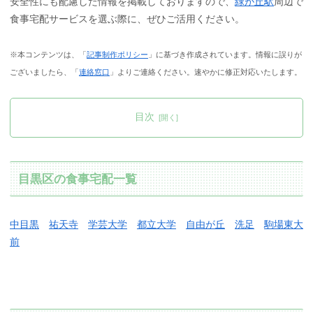
安全性にも配慮した情報を掲載しておりますので、
緑が丘駅
周辺で
食事宅配サービスを選ぶ際に、ぜひご活用ください。
※本コンテンツは、「
記事制作ポリシー
」に基づき作成されています。情報に誤りが
ございましたら、「
連絡窓口
」よりご連絡ください。速やかに修正対応いたします。
目次
目黒区の食事宅配一覧
中目黒
祐天寺
学芸大学
都立大学
自由が丘
洗足
駒場東大
前