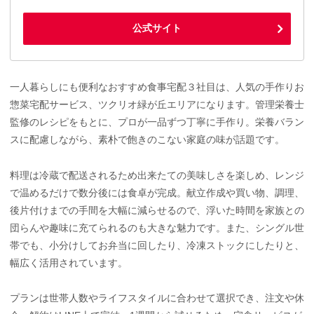
公式サイト
一人暮らしにも便利なおすすめ食事宅配３社目は、人気の手作りお
惣菜宅配サービス、ツクリオ緑が丘エリアになります。管理栄養士
監修のレシピをもとに、プロが一品ずつ丁寧に手作り。栄養バラン
スに配慮しながら、素朴で飽きのこない家庭の味が話題です。
料理は冷蔵で配送されるため出来たての美味しさを楽しめ、レンジ
で温めるだけで数分後には食卓が完成。献立作成や買い物、調理、
後片付けまでの手間を大幅に減らせるので、浮いた時間を家族との
団らんや趣味に充てられるのも大きな魅力です。また、シングル世
帯でも、小分けしてお弁当に回したり、冷凍ストックにしたりと、
幅広く活用されています。
プランは世帯人数やライフスタイルに合わせて選択でき、注文や休