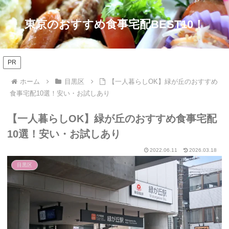
東京のおすすめ食事宅配BEST10！
PR
ホーム
目黒区
【一人暮らしOK】緑が丘のおすすめ
食事宅配10選！安い・お試しあり
【一人暮らしOK】緑が丘のおすすめ食事宅配
10選！安い・お試しあり
2022.06.11
2026.03.18
目黒区