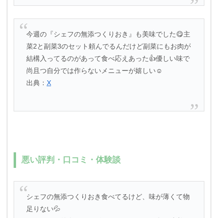
今週の『シェフの無添つくりおき』も美味でした😋主
菜2と副菜3のセット頼んでるんだけど副菜にもお肉が
結構入ってるのがあって食べ応えあった👍優しい味で
尚且つ自分では作らないメニューが嬉しい☺️
出典：
X
悪い評判・口コミ・体験談
シェフの無添つくりおき食べてるけど、味が薄くて物
足りない💦