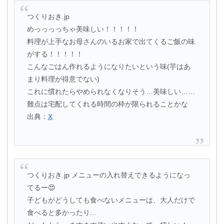
つくりおき.jp
めっっっっちゃ美味しい！！！！！
料理が上手なお母さんのいるお家で出てくるご飯の味
がする！！！！！
こんなごはん作れるようになりたいという味(芋はあ
まり料理が得意でない)
これに慣れたらやめられなくなりそう…美味しい……
難点は宅配してくれる時間の枠が限られることかな
出典：
X
つくりおき.jp メニューの入れ替えできるようになっ
てるー😍
子どもがどうしても食べないメニューは、大人だけで
食べると多かったり...