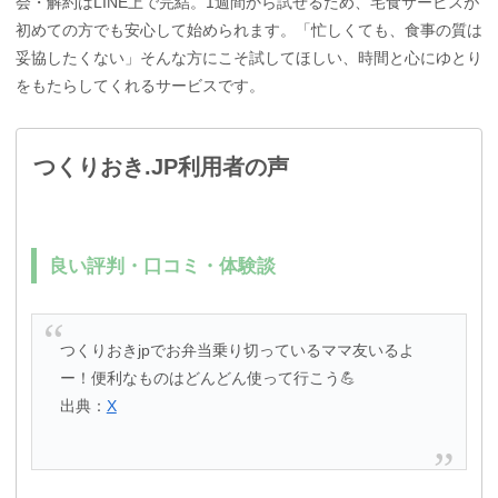
会・解約はLINE上で完結。1週間から試せるため、宅食サービスが
初めての方でも安心して始められます。「忙しくても、食事の質は
妥協したくない」そんな方にこそ試してほしい、時間と心にゆとり
をもたらしてくれるサービスです。
つくりおき.JP利用者の声
良い評判・口コミ・体験談
つくりおきjpでお弁当乗り切っているママ友いるよ
ー！便利なものはどんどん使って行こう💪
出典：
X