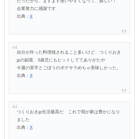
だったから、ますます使いやすくなって、嬉しい！
企業努力に感謝です
出典：
X
自分が作った料理残されること多いけど、つくりおき
jpの副菜、3歳児にもヒットしててありがたや
今週の里芋とごぼうのポテサラめちゃ美味しかった。
出典：
X
つくりおきjp生活最高だ これで我が家は豊かになり
ました
出典：
X