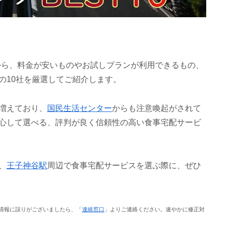
から、料金が安いものやお試しプランが利用できるもの、
の10社を厳選してご紹介します。
増えており、
国民生活センター
からも注意喚起がされて
心して選べる、評判が良く信頼性の高い食事宅配サービ
、
王子神谷駅
周辺で食事宅配サービスを選ぶ際に、ぜひ
情報に誤りがございましたら、「
連絡窓口
」よりご連絡ください。速やかに修正対