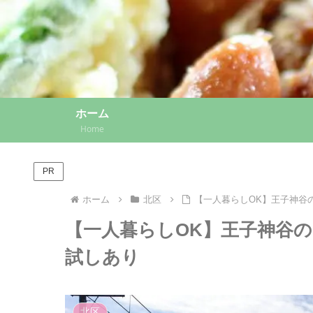
ホーム
Home
PR
ホーム
北区
【一人暮らしOK】王子神谷
【一人暮らしOK】王子神谷の
試しあり
北区