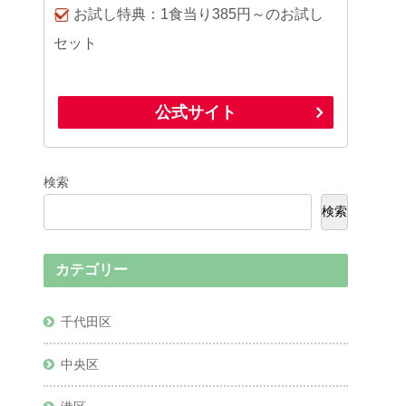
お試し特典：1食当り385円～のお試し
セット
公式サイト
検索
検索
カテゴリー
千代田区
中央区