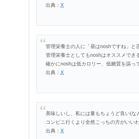
出典：
X
管理栄養士の人に「昼はnoshですね」
管理栄養士としてもnoshはオススメで
確かにnoshは低カロリー、低糖質を謳っ
出典：
X
美味しいし、私には量もちょうど良い(なん
コンビニ行くより全然こっちの方がいい
出典：
X