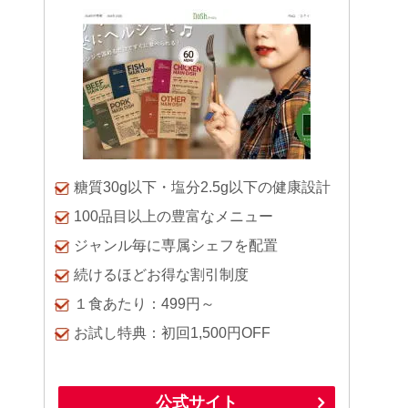
糖質30g以下・塩分2.5g以下の健康設計
100品目以上の豊富なメニュー
ジャンル毎に専属シェフを配置
続けるほどお得な割引制度
１食あたり：499円～
お試し特典：初回1,500円OFF
公式サイト