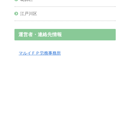
江戸川区
運営者・連絡先情報
マルイＦＰ労務事務所