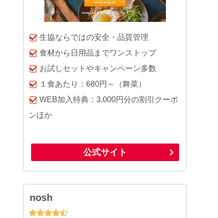
生協ならではの安全・品質管理
食材から日用品までワンストップ
お試しセットやキャンペーン多数
１食あたり：680円～（舞菜）
WEB加入特典：3,000円分の割引クーポ
ンほか
公式サイト
nosh