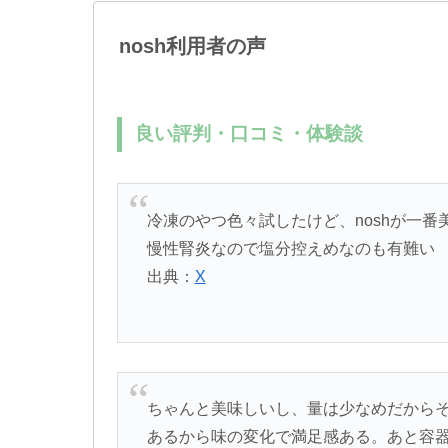
nosh利用者の声
良い評判・口コミ・体験談
冷凍のやつ色々試したけど、noshが一
慢性腎炎なので塩分控えめなのも有難い
出典：
X
ちゃんと美味しいし、量は少なめだからそ
あるから味の変化で満足感ある。あと容