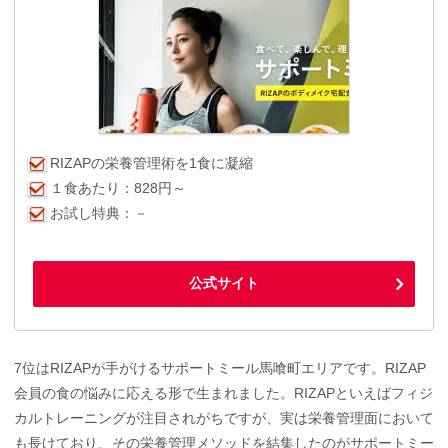
RIZAPの栄養管理術を1食に凝縮
１食あたり：828円～
お試し特典：－
公式サイト
7位はRIZAPが手がけるサポートミール馬喰町エリアです。RIZAP
会員の食の悩みに応える形で生まれました。RIZAPといえばフィジ
カルトレーニングが注目されがちですが、実は栄養管理面において
も長けており、その栄養管理メソッドを結集したのがサポートミー