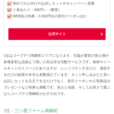
初めての人向けのお試しセットやキャンペーン多数
１食あたり：680円～（舞菜）
WEB加入特典：3,000円分の割引クーポンほか
公式サイト
1位はコープデリ馬喰町エリアになります。生協が運営の安心感や
多種多彩な品揃えで高い人気を誇る宅配サービスです。食材やミー
ルキットのイメージがありますが、レンジでチンするだけ、湯煎す
るだけの総菜や弁当も多数揃えています。ネット申し込みだと安い
お試しセットを注文できるだけでなく、割引クーポンや人気商品の
プレゼントなど特典も満載です。安心と信頼、そしてお得さで選ぶ
ならコープデリ馬喰町がおすすめです。
2位：三ツ星ファーム馬喰町