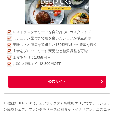
レストランクオリティを自分好みにカスタマイズ
ミシュラン星付きで腕を磨いたシェフが献立監修
美味しさと健康を追求した150種類以上の豊富な献立
主食をブロッコリーに変更など糖質調整も可能
１食あたり：1,058円～
お試し特典：初回2,300円OFF
公式サイト
10位はCHEFBOX（シェフボックス）馬喰町エリアです。ミシュラ
ン経験シェフがフレンチをベースに和食からイタリアン、エスニッ