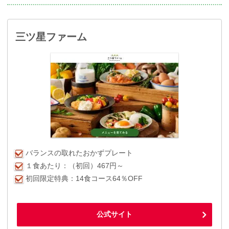
三ツ星ファーム
バランスの取れたおかずプレート
１食あたり：（初回）467円～
初回限定特典：14食コース64％OFF
公式サイト