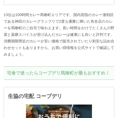
13位は100時間カレー馬喰町エリアです。国内屈指のカレー激戦区
である神田のカレーグランプリで2度も優勝に輝いた有名店のカレ
ーを馬喰町のご自宅で味わえます。長い時間をかけてたくさんの野
菜と薬膳スパイスが溶け込んだカレーは健康にも良いと評判です。
消費期限間近のカレーが安い価格で販売されていたり割安な詰め合
わせセットもありますから、お買い得情報を公式サイトで確認して
みましょう。
宅食で迷ったらコープデリ馬喰町が最もおすすめ！
生協の宅配 コープデリ