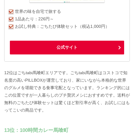
世界の味を自宅で旅する
1品あたり：226円～
お試し特典：ごちたび体験セット（税込1,000円）
公式サイト
12位はごちtabi馬喰町エリアです。ごちtabi馬喰町はコストコで知
名度の高いPILLBOXが運営しており、家にいながら本格的な世界
のグルメを堪能できる食事宅配となっています。ランキング的には
この位置ですが一人暮らしのプチ贅沢メシにおすすめです。送料が
無料のごちたび体験セットは驚くほど割引率が高く、お試しにはも
ってこいの商品です。
13位：100時間カレー馬喰町