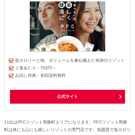
低カロリーと味、ボリュームを兼ね備えた奇跡のリゾット
１食あたり：702円～
お試し特典：初回送料無料
公式サイト
11位はPFCリゾット馬喰町エリアになります。PFCリゾット馬喰
町は体にも心にも嬉しいリゾットの専門店です。低脂質で低カロリ