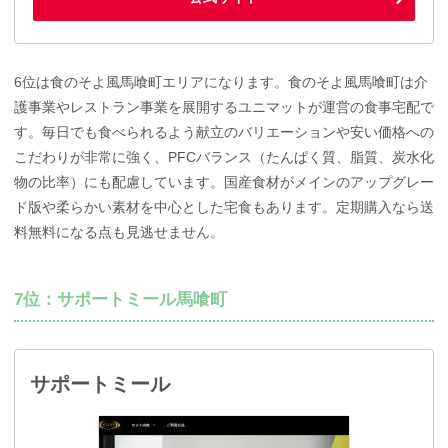
6位は食のそよ風馬喰町エリアになります。食のそよ風馬喰町は介
護事業やレストラン事業を展開するユニマットが運営の食事宅配で
す。毎日でも食べられるよう献立のバリエーションや安い価格への
こだわりが非常に強く、PFCバランス（たんぱく質、脂質、炭水化
物の比率）にも配慮しています。国産食材がメインのアップグレー
ド版や柔らかい素材を中心とした宅食もあります。定期購入なら送
料無料になる点も見逃せません。
7位：サポートミール馬喰町
サポートミール