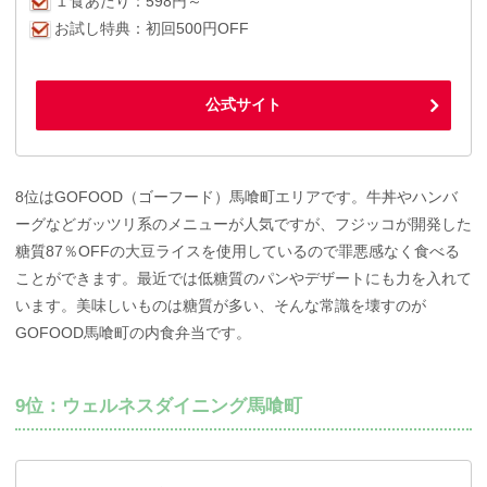
１食あたり：598円～
お試し特典：初回500円OFF
公式サイト
8位はGOFOOD（ゴーフード）馬喰町エリアです。牛丼やハンバ
ーグなどガッツリ系のメニューが人気ですが、フジッコが開発した
糖質87％OFFの大豆ライスを使用しているので罪悪感なく食べる
ことができます。最近では低糖質のパンやデザートにも力を入れて
います。美味しいものは糖質が多い、そんな常識を壊すのが
GOFOOD馬喰町の内食弁当です。
9位：ウェルネスダイニング馬喰町