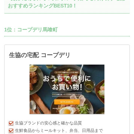
おすすめランキングBEST10！
1位：コープデリ馬喰町
生協の宅配 コープデリ
生協ブランドの安心感と確かな品質
生鮮食品からミールキット、弁当、日用品まで