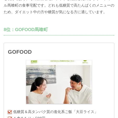
ル馬喰町の食事宅配です。どれも低糖質で高たんぱくのメニューの
ため、ダイエット中の方や糖質が気になる方に適しています。
8位：GOFOOD馬喰町
GOFOOD
低糖質＆高タンパク質の進化系ご飯「大豆ライス」