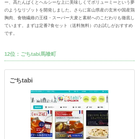
ー、高たんぱくとヘルシーな上に美味しくてボリューミーという夢
のようなリゾットを開発しました。さらに富山県産の玄米や国産鶏
胸肉、食物繊維の王様・スーパー大麦と素材へのこだわりも徹底し
ています。まずは定番7食セット（送料無料）のお試しがおすすめ
です。
12位：ごちtabi馬喰町
ごちtabi