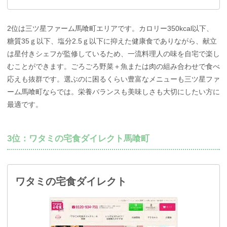
2位は三ツ星ファーム馬喰町エリアです。カロリー350kcal以下、
糖質35ｇ以下、塩分2.5ｇ以下に抑えた健康食でありながら、献立
は星付きシェフが監修しているため、一流料理人の味を自宅で楽し
むことができます。ごろごろ野菜＋魚または肉の組み合わせで食べ
応えも抜群です。選ぶのに困るくらい豊富なメニューも三ツ星ファ
ーム馬喰町ならでは。栄養バランスも美味しさも大切にしたい方に
最適です。
3位：ワタミの宅食ダイレクト馬喰町
ワタミの宅食ダイレクト