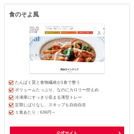
食のそよ風
たんぱく質と食物繊維が1食で整う
ボリュームたっぷり、なのにカロリー控えめ
冷凍庫にすっきり収まる薄型トレー
定期しばりなし、スキップも自由自在
１食あたり：636円～
公式サイト