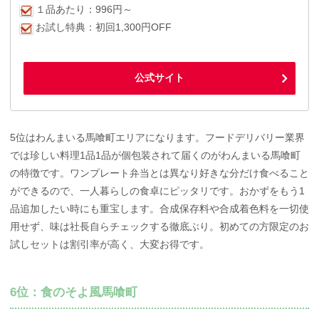
１品あたり：996円～
お試し特典：初回1,300円OFF
公式サイト
5位はわんまいる馬喰町エリアになります。フードデリバリー業界
では珍しい料理1品1品が個包装されて届くのがわんまいる馬喰町
の特徴です。ワンプレート弁当とは異なり好きな分だけ食べること
ができるので、一人暮らしの食卓にピッタリです。おかずをもう1
品追加したい時にも重宝します。合成保存料や合成着色料を一切使
用せず、味は社長自らチェックする徹底ぶり。初めての方限定のお
試しセットは割引率が高く、大変お得です。
6位：食のそよ風馬喰町