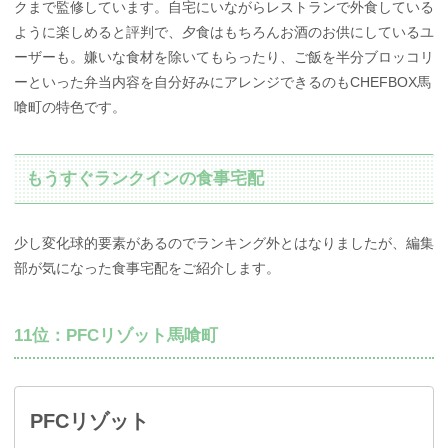
クまで監修しています。自宅にいながらレストランで外食している
ように楽しめると評判で、夕食はもちろんお酒のお供にしているユ
ーザーも。嫌いな食材を除いてもらったり、ご飯を半分ブロッコリ
ーといった弁当内容を自分好みにアレンジできるのもCHEFBOX馬
喰町の特色です。
もうすぐランクインの食事宅配
少し変化球的要素があるのでランキング外とはなりましたが、編集
部が気になった食事宅配をご紹介します。
11位：PFCリゾット馬喰町
PFCリゾット