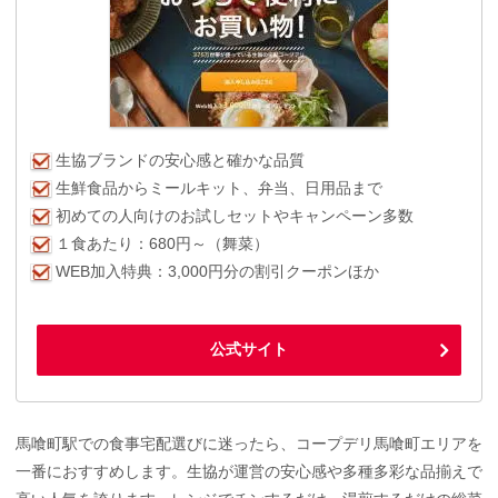
生協ブランドの安心感と確かな品質
生鮮食品からミールキット、弁当、日用品まで
初めての人向けのお試しセットやキャンペーン多数
１食あたり：680円～（舞菜）
WEB加入特典：3,000円分の割引クーポンほか
公式サイト
馬喰町駅での食事宅配選びに迷ったら、コープデリ馬喰町エリアを
一番におすすめします。生協が運営の安心感や多種多彩な品揃えで