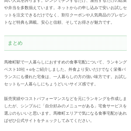
高い人気を誇ります。レンジでチンするだけ、湯煎するだけの総菜
や弁当を多数揃えています。ネットからの申し込みで安いお試しセ
ットを注文できるだけでなく、割引クーポンや人気商品のプレゼン
トなど特典も満載。安心と信頼、そしてお得さが魅力です。
まとめ
馬喰町駅で一人暮らしにおすすめの食事宅配について、ランキング
ベスト10社＋αをご紹介しました。外食より安いだけでなく栄養バ
ランスにも優れた宅食は、一人暮らしの方の強い味方です。お試し
セットも一人暮らしにちょうどいいサイズ感です。
販売実績やコストパフォーマンスなどを元にランキングを作成しま
したが、シンプルに「自分好みのメニューがある」宅食サービスを
選ぶのもいいと思います。馬喰町エリアで気になる食事宅配があれ
ばぜひ公式サイトをチェックしてみてください。