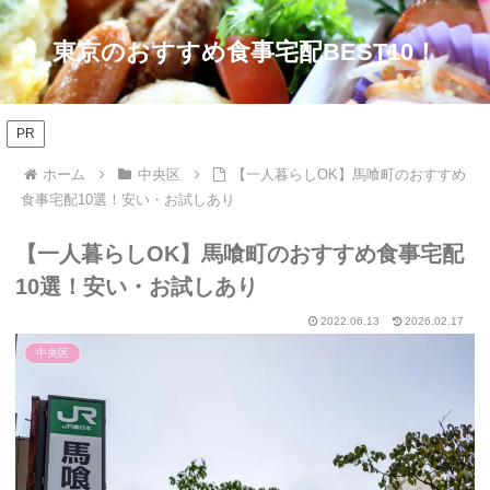
東京のおすすめ食事宅配BEST10！
PR
ホーム
中央区
【一人暮らしOK】馬喰町のおすすめ
食事宅配10選！安い・お試しあり
【一人暮らしOK】馬喰町のおすすめ食事宅配
10選！安い・お試しあり
2022.06.13
2026.02.17
中央区