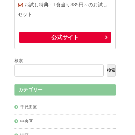
お試し特典：1食当り385円～のお試し
セット
公式サイト
検索
検索
カテゴリー
千代田区
中央区