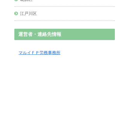
江戸川区
運営者・連絡先情報
マルイＦＰ労務事務所