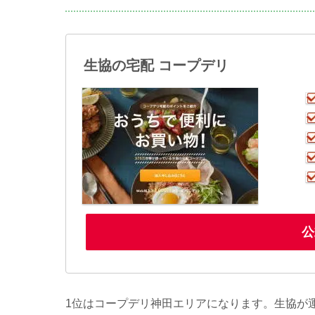
生協の宅配 コープデリ
公
1位はコープデリ神田エリアになります。生協が