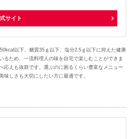
式サイト
kcal以下、糖質35ｇ以下、塩分2.5ｇ以下に抑えた健康
いるため、一流料理人の味を自宅で楽しむことができま
べ応えも抜群です。選ぶのに困るくらい豊富なメニュー
美味しさも大切にしたい方に最適です。