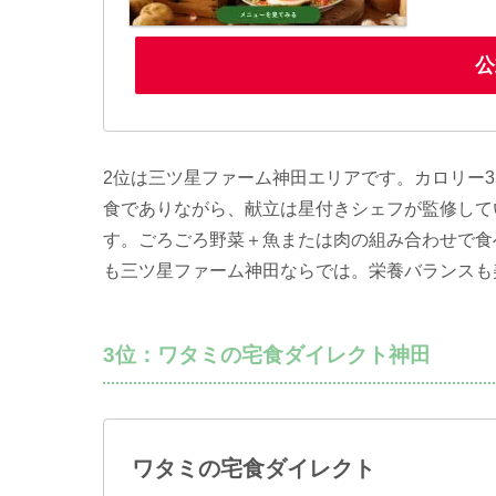
公
2位は三ツ星ファーム神田エリアです。カロリー350
食でありながら、献立は星付きシェフが監修して
す。ごろごろ野菜＋魚または肉の組み合わせで食
も三ツ星ファーム神田ならでは。栄養バランスも
3位：ワタミの宅食ダイレクト神田
ワタミの宅食ダイレクト