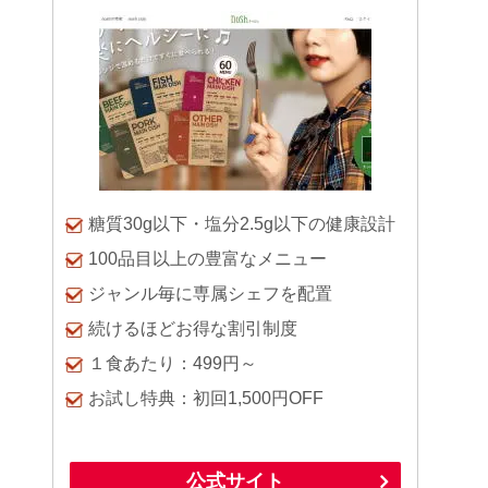
糖質30g以下・塩分2.5g以下の健康設計
100品目以上の豊富なメニュー
ジャンル毎に専属シェフを配置
続けるほどお得な割引制度
１食あたり：499円～
お試し特典：初回1,500円OFF
公式サイト