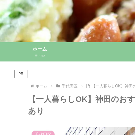
ホーム
Home
PR
ホーム
千代田区
【一人暮らしOK】神田
【一人暮らしOK】神田のおす
あり
千代田区