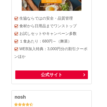
生協ならではの安全・品質管理
食材から日用品までワンストップ
お試しセットやキャンペーン多数
１食あたり：680円～（舞菜）
WEB加入特典：3,000円分の割引クーポ
ンほか
公式サイト
nosh