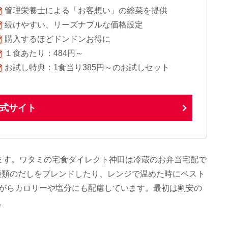
管理栄養士による「お客想い」の総菜を提供
続けやすい、リーズナブルな価格設定
購入するほどドンドンお得に
１食あたり：484円～
お試し特典：1食当り385円～のお試しセット
式サイト
ます。ワタミの宅食ダイレクト神田は冷蔵のお弁当宅配で
4種類のだしをブレンドしたり、レンジで温めた時にベスト
がらカロリーや塩分にも配慮しています。最初は割安の
。