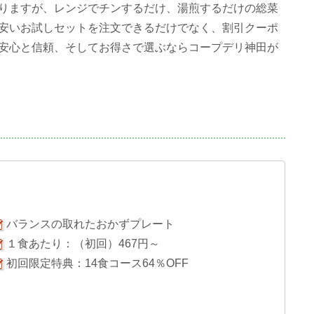
りますが、レンジでチンするだけ、湯煎するだけの総菜
安いお試しセットを注文できるだけでなく、割引クーポ
安心と信頼、そしてお得さで選ぶならコープデリ神田が
バランスの取れたおかずプレート
１食あたり：（初回）467円～
初回限定特典：14食コース64％OFF