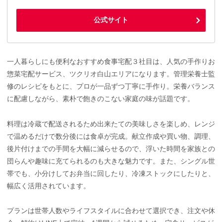
公式サイト
一人暮らしにも便利なおすすめ食事宅配３社目は、人気の手作りお
惣菜宅配サービス、ツクリオ白山エリアになります。管理栄養士監
修のレシピをもとに、プロが一品ずつ丁寧に手作り。栄養バランス
に配慮しながら、素朴で飽きのこない家庭の味が話題です。
料理は冷蔵で配送されるため出来たての美味しさを楽しめ、レンジ
で温めるだけで数分後には食卓が完成。献立作成や買い物、調理、
後片付けまでの手間を大幅に減らせるので、浮いた時間を家族との
団らんや趣味に充てられるのも大きな魅力です。また、シングル世
帯でも、小分けしてお弁当に回したり、冷凍ストックにしたりと、
幅広く活用されています。
プランは世帯人数やライフスタイルに合わせて選択でき、注文や休