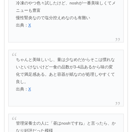
冷凍のやつ色々試したけど、noshが一番美味しくてメ
ニューも豊富
慢性腎炎なので塩分控えめなのも有難い
出典：
X
ちゃんと美味しいし、量は少なめだからそこは慣れな
いといけないけど一食の品数が3-4品あるから味の変
化で満足感ある。あと容器が紙なのが処理しやすくて
良し。
出典：
X
管理栄養士の人に「昼はnoshですね」と言ったら、か
なり好評だった模様