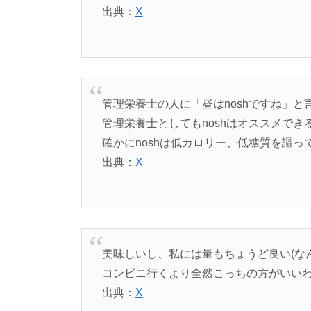
出典：
X
管理栄養士の人に「昼はnoshですね」
管理栄養士としてもnoshはオススメで
確かにnoshは低カロリー、低糖質を謳っ
出典：
X
美味しいし、私には量もちょうど良い(なん
コンビニ行くより全然こっちの方がいい
出典：
X