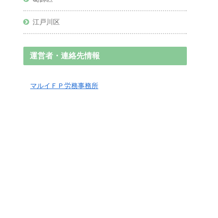
江戸川区
運営者・連絡先情報
マルイＦＰ労務事務所