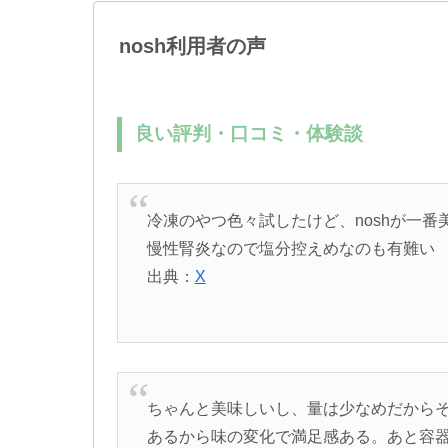
nosh利用者の声
良い評判・口コミ・体験談
冷凍のやつ色々試したけど、noshが一
慢性腎炎なので塩分控えめなのも有難い
出典：
X
ちゃんと美味しいし、量は少なめだからそ
あるから味の変化で満足感ある。あと容