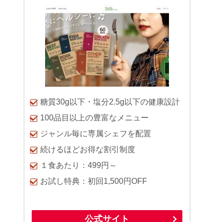
糖質30g以下・塩分2.5g以下の健康設計
100品目以上の豊富なメニュー
ジャンル毎に専属シェフを配置
続けるほどお得な割引制度
１食あたり：499円～
お試し特典：初回1,500円OFF
公式サイト