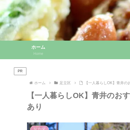
ホーム
Home
PR
ホーム
足立区
【一人暮らしOK】青井の
【一人暮らしOK】青井のおす
あり
足立区