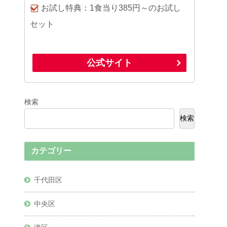
お試し特典：1食当り385円～のお試し
セット
公式サイト
検索
検索
カテゴリー
千代田区
中央区