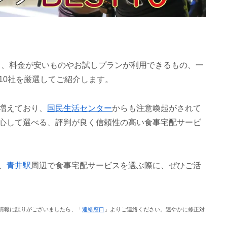
ら、料金が安いものやお試しプランが利用できるもの、一
10社を厳選してご紹介します。
増えており、
国民生活センター
からも注意喚起がされて
心して選べる、評判が良く信頼性の高い食事宅配サービ
、
青井駅
周辺で食事宅配サービスを選ぶ際に、ぜひご活
情報に誤りがございましたら、「
連絡窓口
」よりご連絡ください。速やかに修正対