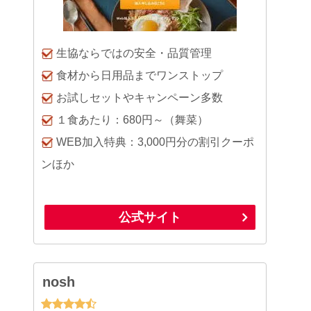
生協ならではの安全・品質管理
食材から日用品までワンストップ
お試しセットやキャンペーン多数
１食あたり：680円～（舞菜）
WEB加入特典：3,000円分の割引クーポ
ンほか
公式サイト
nosh